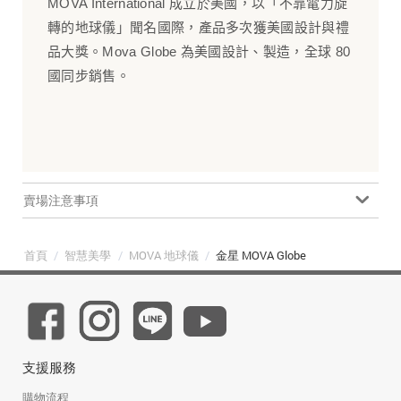
MOVA International 成立於美國，以「不靠電力旋
轉的地球儀」聞名國際，產品多次獲美國設計與禮
品大獎。Mova Globe 為美國設計、製造，全球 80
國同步銷售。
賣場注意事項
首頁
/
智慧美學
/
MOVA 地球儀
/
金星 MOVA Globe
支援服務
購物流程