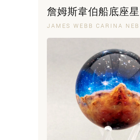
詹姆斯韋伯船底座星雲 
JAMES WEBB CARINA NEB