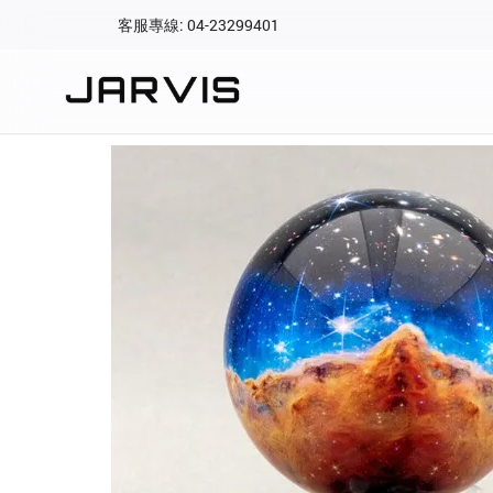
客服專線: 04-23299401
會員專區
登入後可查看訂單、會
快速連結
會員帳號
Aqara 智慧
智能門鎖
Matter 智慧
密碼
精品家電