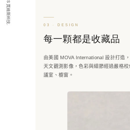
© 2026 JARVIS 賈維斯科技.
03 · DESIGN
每一顆都是收藏品
由美國 MOVA Internationa
天文觀測影像，色彩與細節經過嚴格校
議室、櫥窗。