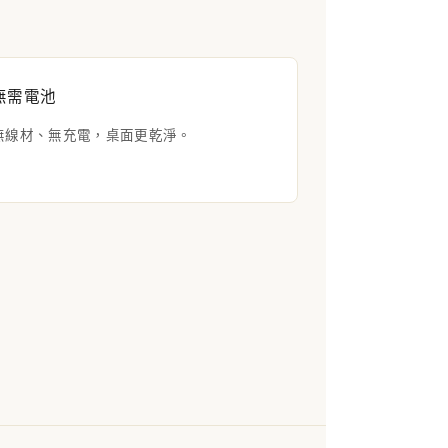
無需電池
無線材、無充電，桌面更乾淨。