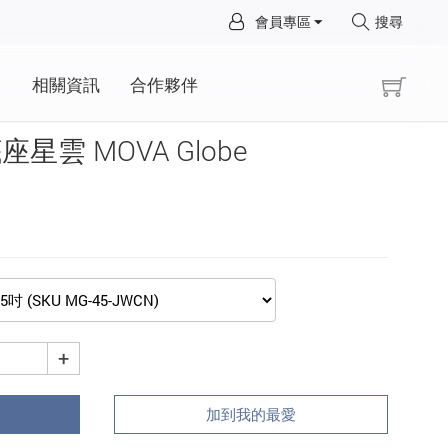
×
會員專區
搜尋
×
動
相關資訊
合作夥伴
雲 MOVA Globe
+
加到我的最愛