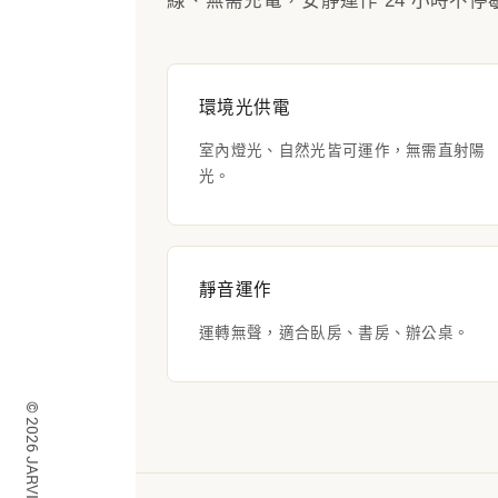
線、無需充電，安靜運作 24 小時不停
環境光供電
室內燈光、自然光皆可運作，無需直射陽
光。
靜音運作
運轉無聲，適合臥房、書房、辦公桌。