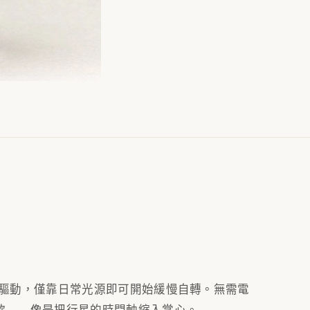
式磁鐵驅動，僅靠日常光源即可開始緩慢自轉。無需電