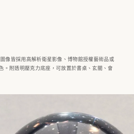
l 設計打造，圖像皆採用高解析衛星影像、博物館授權藝術品或
色。附透明壓克力底座，可放置於書桌、玄關、會