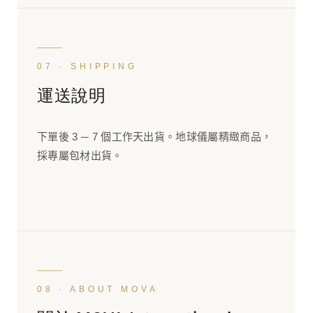
07 · SHIPPING
運送說明
下單後 3 ─ 7 個工作天出貨。地球儀屬精緻商品，
採專屬包材出貨。
08 · ABOUT MOVA