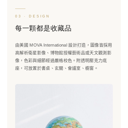
03 · DESIGN
每一顆都是收藏品
由美國 MOVA International 設計打造，圖像皆採用
高解析衛星影像、博物館授權藝術品或天文觀測影
像，色彩與細節經過嚴格校色。附透明壓克力底
座，可放置於書桌、玄關、會議室、櫥窗。