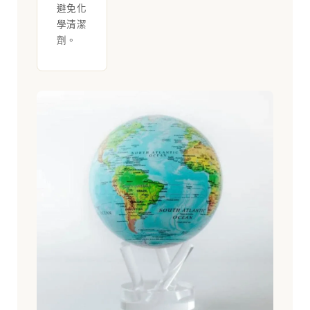
避免化
學清潔
劑。