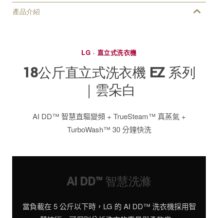
產品介紹
LG · 直立式洗衣機
18公斤直立式洗衣機 EZ 系列
｜雲朵白
AI DD™ 智慧直驅變頻 + TrueSteam™ 真蒸氣 +
TurboWash™ 30 分鐘快洗
AI DD™ 智慧洗滌
當負載在 5 公斤以下時，LG 的 AI DD™ 洗衣機採用智