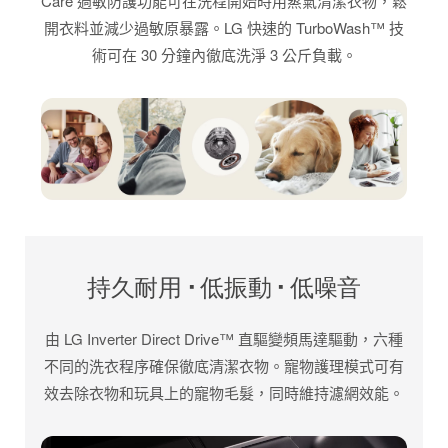
Care 過敏防護功能可在洗程開始時用蒸氣清潔衣物，鬆
開衣料並減少過敏原暴露。LG 快速的 TurboWash™ 技
術可在 30 分鐘內徹底洗淨 3 公斤負載。
持久耐用 · 低振動 · 低噪音
由 LG Inverter Direct Drive™ 直驅變頻馬達驅動，六種
不同的洗衣程序確保徹底清潔衣物。寵物護理模式可有
效去除衣物和玩具上的寵物毛髮，同時維持濾網效能。