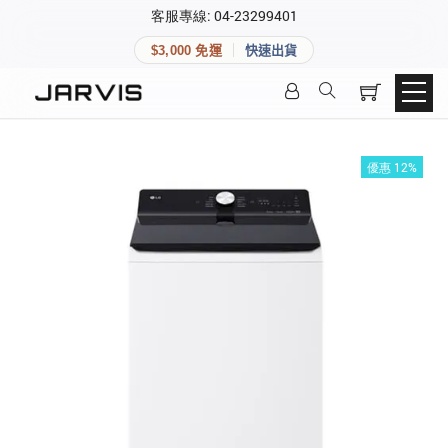
×
客服專線: 04-23299401
會員專區
×
$3,000 免運
快速出貨
登入後可查看訂單、會員資料與收藏清單。
快速連結
會員帳號
Aqara 智慧家庭
智能門鎖
優惠 12%
Matter 智慧家庭
密碼
精品家電
登入會員
建立新帳號
快速連結