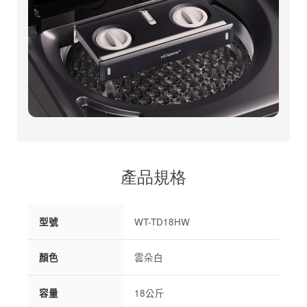
產品規格
型號
WT-TD18HW
顏色
雲朵白
容量
18公斤