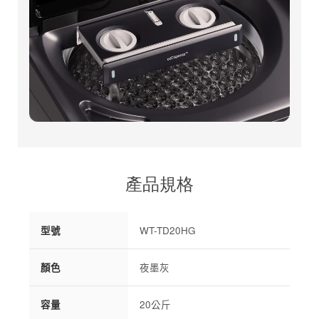
產品規格
型號
WT-TD20HG
顏色
夜墨灰
容量
20公斤