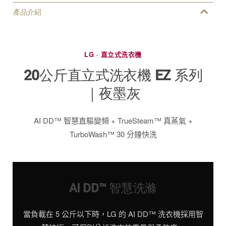
產品介紹
LG · 直立式洗衣機
20公斤直立式洗衣機 EZ 系列
｜夜墨灰
AI DD™ 智慧直驅變頻 + TrueSteam™ 真蒸氣 +
TurboWash™ 30 分鐘快洗
AI DD™ 智慧洗滌
當負載在 5 公斤以下時，LG 的 AI DD™ 洗衣機採用智