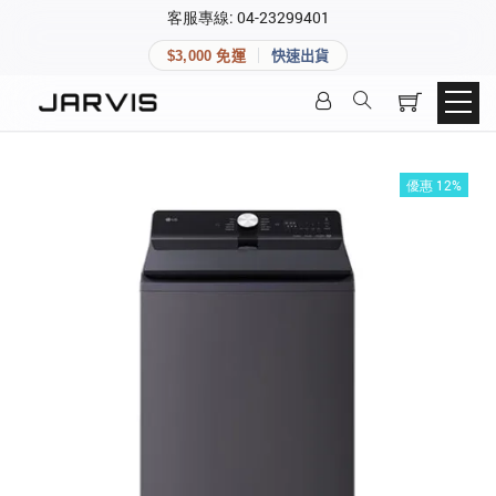
×
客服專線: 04-23299401
會員專區
×
$3,000 免運
快速出貨
登入後可查看訂單、會員資料與收藏清單。
快速連結
會員帳號
Aqara 智慧家庭
智能門鎖
優惠 12%
Matter 智慧家庭
密碼
精品家電
登入會員
建立新帳號
快速連結