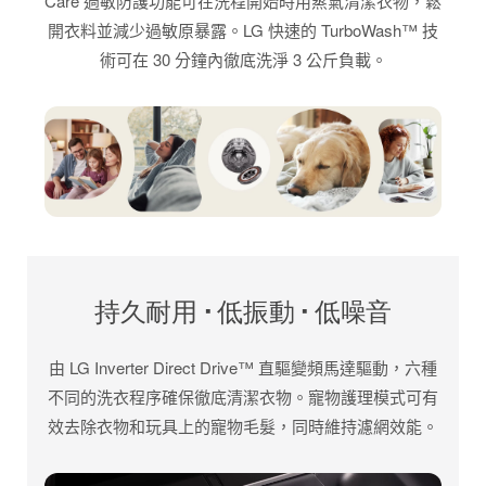
Care 過敏防護功能可在洗程開始時用蒸氣清潔衣物，鬆
開衣料並減少過敏原暴露。LG 快速的 TurboWash™ 技
術可在 30 分鐘內徹底洗淨 3 公斤負載。
持久耐用 · 低振動 · 低噪音
由 LG Inverter Direct Drive™ 直驅變頻馬達驅動，六種
不同的洗衣程序確保徹底清潔衣物。寵物護理模式可有
效去除衣物和玩具上的寵物毛髮，同時維持濾網效能。