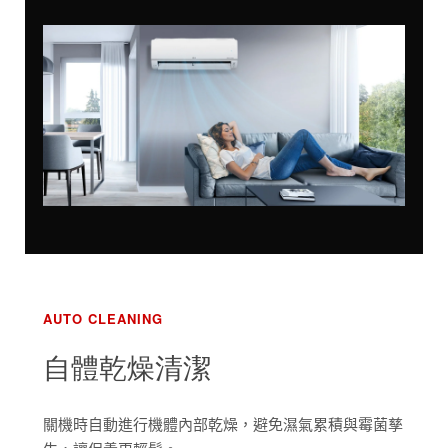
AUTO CLEANING
自體乾燥清潔
關機時自動進行機體內部乾燥，避免濕氣累積與霉菌孳