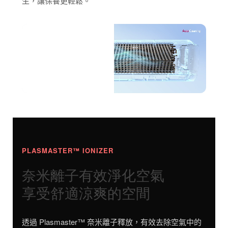
生，讓保養更輕鬆。
PLASMASTER™ IONIZER
奈米離子有效淨化空氣
享受舒適涼爽的空間
透過 Plasmaster™ 奈米離子釋放，有效去除空氣中的