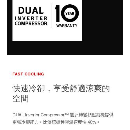
FAST COOLING
快速冷卻，享受舒適涼爽的
空間
DUAL Inverter Compressor™ 雙迴轉變頻壓縮機提供
更強冷卻能力，比傳統機種降溫速度快 40%。