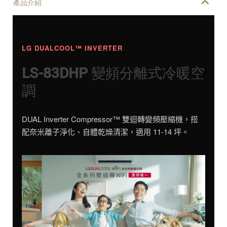
產品介紹
LG DUALCOOL™ INVERTER
LS-83DHP 變頻分離式冷暖空
調
DUAL Inverter Compressor™ 雙迴轉變頻壓縮機，搭
配奈米離子淨化、自體乾燥清潔，適用 11-14 坪。