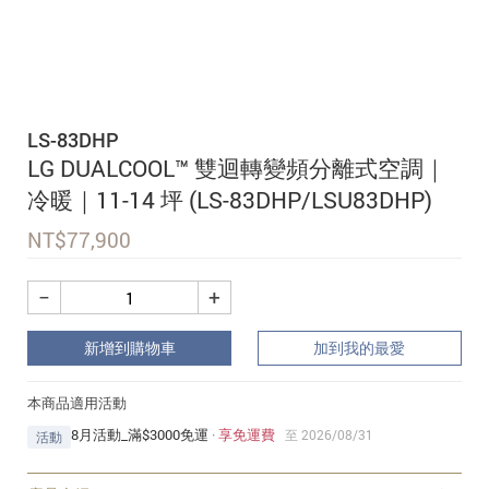
追蹤我的訂單
會員資料管理
查看我的最愛
LS-83DHP
加入 JARVIS VIP
LG DUALCOOL™ 雙迴轉變頻分離式空調｜
冷暖｜11-14 坪 (LS-83DHP/LSU83DHP)
NT$
77,900
−
+
新增到購物車
加到我的最愛
本商品適用活動
8月活動_滿$3000免運
·
享免運費
至 2026/08/31
活動