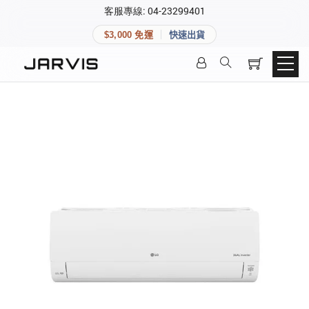
×
客服專線: 04-23299401
會員專區
×
$3,000 免運
快速出貨
登入後可查看訂單、會員資料與收藏清單。
快速連結
會員帳號
Aqara 智慧家庭
智能門鎖
Matter 智慧家庭
密碼
精品家電
登入會員
建立新帳號
快速連結