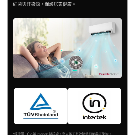
細菌與汙染源，保護居家健康。
*經德國 TÜV 與 Intertek 雙認證，奈米離子有效降低細菌與汙染物。