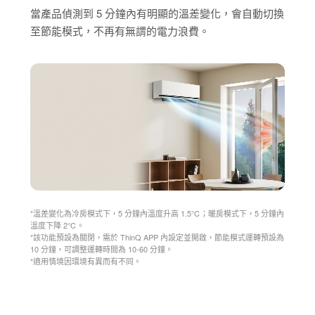
當產品偵測到 5 分鐘內有明顯的溫差變化，會自動切換
至節能模式，不再有無謂的電力浪費。
*溫差變化為冷房模式下，5 分鐘內溫度升高 1.5℃；暖房模式下，5 分鐘內
溫度下降 2℃。
*該功能預設為關閉，需於 ThinQ APP 內設定並開啟，節能模式運轉預設為
10 分鐘，可調整運轉時間為 10-60 分鐘。
*適用情境因環境有異而有不同。