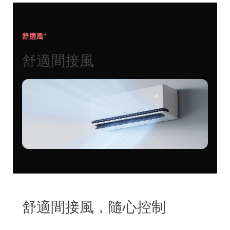
+
舒適風
舒適間接風
舒適間接風，隨心控制