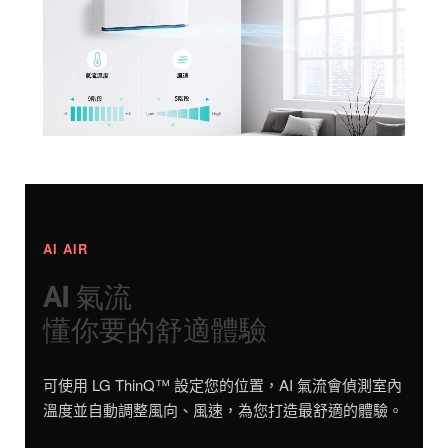
AI AIR
AI 氣流
懂你要的舒適體驗
可使用 LG ThinQ™ 設定您的位置，AI 氣流會偵測室內
溫度並自動調整風向、風速，為您打造最舒適的體驗。