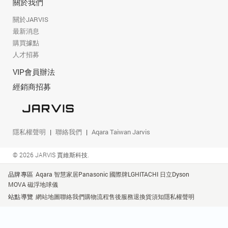
關於我們
關於JARVIS
最新消息
購買據點
人才招募
VIP會員辦法
經銷商招募
隱私權聲明
聯絡我們
Aqara Taiwan Jarvis
© 2026 JARVIS 賈維斯科技.
品牌專區
Aqara 智慧家居
Panasonic 國際牌
LG
HITACHI 日立
Dyson
MOVA 磁浮地球儀
站點導覽
網站地圖
聯絡我們
購物流程
售後服務
退換貨須知
隱私權聲明