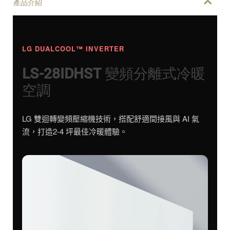
產品介紹
LG DUALCOOL™ INVERTER
LS-28IDHST 變頻分離式冷暖
空調
LG 雙迴轉變頻壓縮機技術，搭配舒適間接風與 AI 氣
流，打造2-4 坪最佳冷暖體驗。