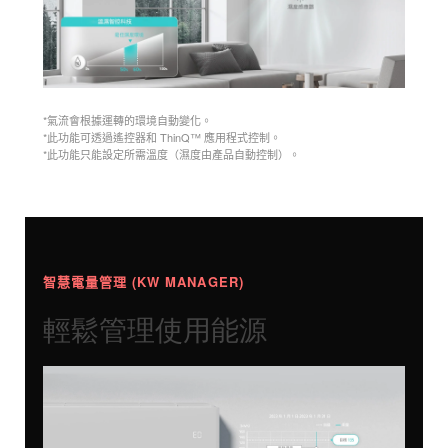
*氣流會根據運轉的環境自動變化。
*此功能可透過遙控器和 ThinQ™ 應用程式控制。
*此功能只能設定所需溫度（濕度由產品自動控制）。
智慧電量管理 (KW MANAGER)
輕鬆管理使用能源