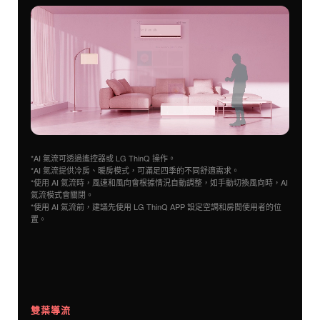
*AI 氣流可透過遙控器或 LG ThinQ 操作。
*AI 氣流提供冷房、暖房模式，可滿足四季的不同舒適需求。
*使用 AI 氣流時，風速和風向會根據情況自動調整，如手動切換風向時，AI
氣流模式會關閉。
*使用 AI 氣流前，建議先使用 LG ThinQ APP 設定空調和房間使用者的位
置。
雙葉導流