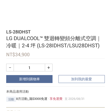
追蹤我的訂單
會員資料管理
查看我的最愛
LS-28IDHST
加入 JARVIS VIP
LG DUALCOOL™ 雙迴轉變頻分離式空調｜
冷暖｜2-4 坪 (LS-28IDHST/LSU28DHST)
NT$
34,900
−
+
新增到購物車
加到我的最愛
本商品適用活動
8月活動_滿$3000免運
·
享免運費
至 2026/08/31
活動