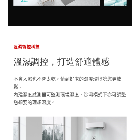
溫濕智控科技
溫濕調控，打造舒適體感
不會太濕也不會太乾，恰到好處的濕度環境讓您更放
鬆。
內建濕度感測器可監測環境濕度，除濕模式下亦可調整
您想要的理想溫度。