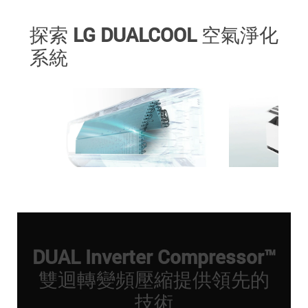
探索 LG DUALCOOL 空氣淨化
系統
DUAL Inverter Compressor™
雙迴轉變頻壓縮提供領先的
技術