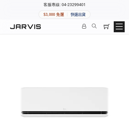
×
客服專線: 04-23299401
會員專區
×
$3,000 免運
快速出貨
登入後可查看訂單、會員資料與收藏清單。
快速連結
會員帳號
Aqara 智慧家庭
智能門鎖
Matter 智慧家庭
密碼
精品家電
登入會員
建立新帳號
快速連結