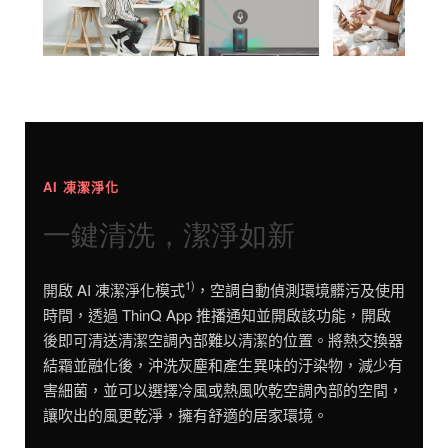
AI 凍潔淨化
一鍵清洗，潔淨如新
1)
開啟 AI 凍潔淨化模式
，空調自動偵測環境髒污及使用
時間，透過 ThinQ App 推播通知並開啟該功能，開啟
後即可清送清潔空調內部難以清潔的位置。將熱交換器
結霜並融化後，沖洗灰塵和產生異味的汙染物，減少有
害細菌，並可以選擇冷風或熱風吹乾空調內部的空間，
讓吹出的風更乾淨，擁有舒適的居家環境。