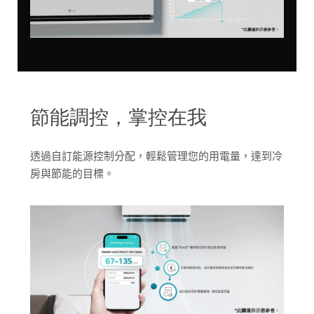
節能調控，掌控在我
透過自訂能源控制分配，輕鬆管理您的用電量，達到冷
房與節能的目標。