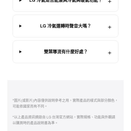
LG 冷氣是否能兼具冷氣與暖氣功能？
LG 冷氣運轉時聲音大嗎？
雙葉導流有什麼好處？
*圖片(或影片)內容僅供說明參考之用，實際產品的樣式與部分顏色，
可能依國家而有不同。
*以上產品資訊摘錄自 LG 台灣官方網站，實際規格、功能與外觀請
以購買時的產品說明書為準。