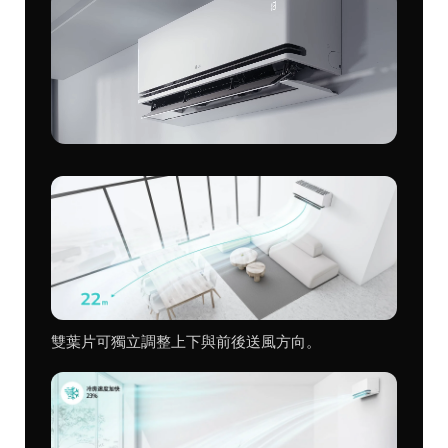
雙葉片可獨立調整上下與前後送風方向。