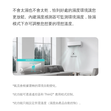
不會太濕也不會太乾，恰到好處的濕度環境讓您
更放鬆。內建濕度感測器可監測環境濕度，除濕
模式下亦可調整您想要的理想溫度。
*氣流會根據運轉的環境自動變化。
*此功能可透過遙控器和 ThinQ™ 應用程式控制。
*此功能只能設定所需溫度（濕度由產品自動控制）。