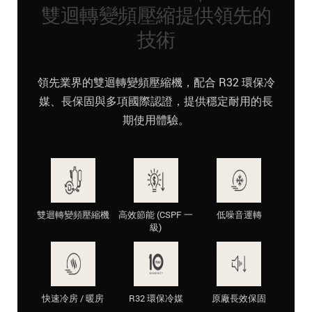
雙迴轉變頻壓縮提供領先的
技術
領先業界的雙迴轉變頻壓縮機，配合 R32 環保冷
媒、長保固與多項國際認證，提供穩定耐用的長
期使用體驗。
雙迴轉變頻壓縮機
高效節能 (CSPF 一
低噪音運轉
級)
快速冷房 / 暖房
R32 環保冷媒
原廠長效保固