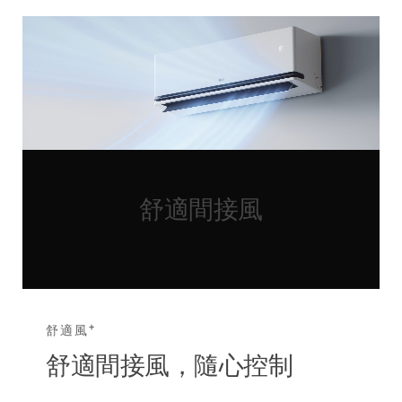
舒適間接風
+
舒適風
舒適間接風，隨心控制