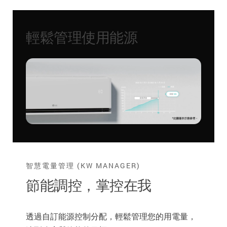
輕鬆管理使用能源
智慧電量管理 (KW MANAGER)
節能調控，掌控在我
透過自訂能源控制分配，輕鬆管理您的用電量，