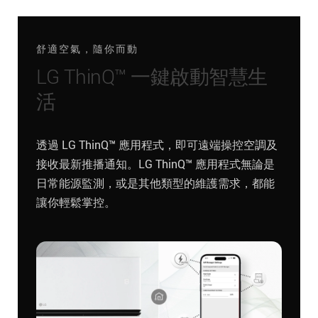
舒適空氣，隨你而動
LG ThinQ™ 一鍵啟動智慧生
活
透過 LG ThinQ™ 應用程式，即可遠端操控空調及
接收最新推播通知。LG ThinQ™ 應用程式無論是
日常能源監測，或是其他類型的維護需求，都能
讓你輕鬆掌控。