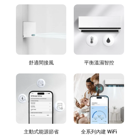
舒適間接風
平衡溫濕智控
主動式能源節省
全系列內建 WiFi