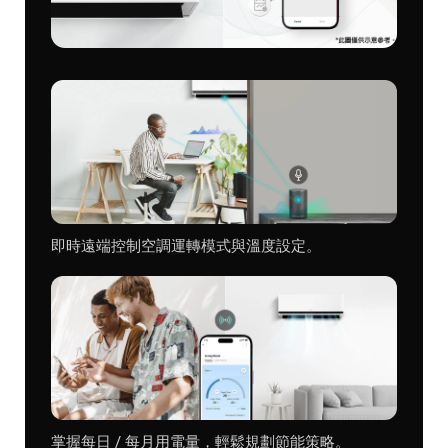
即時遠端控制空調運轉模式與溫度設定。
掌握每日 / 每月用電量，輕鬆規劃節能策略。