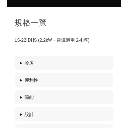
規格一覽
LS-22IDHS (2.2kW・建議適用 2-4 坪)
冷房
便利性
節能
設計