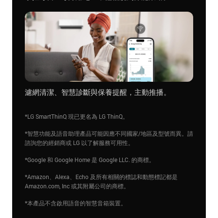
濾網清潔、智慧診斷與保養提醒，主動推播。
*LG SmartThinQ 現已更名為 LG ThinQ。
*智慧功能及語音助理產品可能因應不同國家/地區及型號而異。請
諮詢您的經銷商或 LG 以了解服務可用性。
*Google 和 Google Home 是 Google LLC. 的商標。
*Amazon、Alexa、Echo 及所有相關的標誌和動態標記都是
Amazon.com, Inc 或其附屬公司的商標。
*本產品不含啟用語音的智慧音箱裝置。