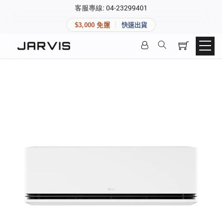
×
客服專線: 04-23299401
會員專區
×
$3,000 免運
快速出貨
登入後可查看訂單、會員資料與收藏清單。
快速連結
會員帳號
Aqara 智慧家庭
智能門鎖
Matter 智慧家庭
密碼
精品家電
登入會員
建立新帳號
快速連結