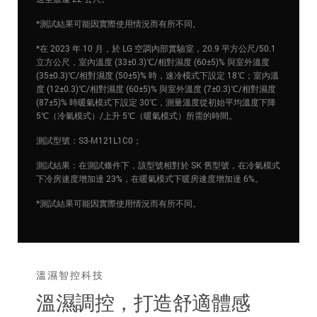
*測試結果可能因實際使用情況而有所不同。
*在 2023 年 10 月，於 LG 空調內部實驗室，20.9 平方公尺/50.1
立方公尺，室內溫度 (33±0.3)℃/相對濕度 (60±5)% 與室外溫度
(35±0.3)℃/相對濕度 (50±5)% 時，速冷模式下設定 18℃；室內溫
度 (12±0.3)℃/相對濕度 (60±5)% 與室外溫度 (7±0.3)℃/相對濕度
(87±5)% 時暖氣模式下設定 30℃，測量溫度從初始平均溫度下降
5℃（冷氣模式）/上升 5℃（暖氣模式）所需的時間。
測試型號：S3-M121L1C0；
測試結果：在測試條件下，該型號相對於 SK 舊型號，在冷氣模式
下冷房速度增加達 23%，在暖氣模式下暖房速度增加達 6%。
*測試結果可能因實際使用情況而有所不同。
溫濕智控科技
溫濕調控，打造舒適體感