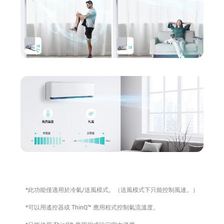
*此功能僅適用於冷氣/送風模式。（送風模式下只能控制風速。）
*可以用遙控器或 ThinQ™ 應用程式控制氣流溫度。