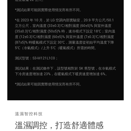
*測試結果可能因實際使用情況而有所不同。
*在 2023 年 10 月，於 LG 空調內部實驗室，20.9 平方公尺/50.1
立方公尺，室內溫度 (33±0.3)℃/相對濕度 (60±5)% 與室外溫度
(35±0.3)℃/相對濕度 (50±5)% 時，速冷模式下設定 18℃；室內溫
度 (12±0.3)℃/相對濕度 (60±5)% 與室外溫度 (7±0.3)℃/相對濕度
(87±5)% 時暖氣模式下設定 30℃，測量溫度從初始平均溫度下降
5℃（冷氣模式）/上升 5℃（暖氣模式）所需的時間。
測試型號：S3-M121L1C0；
測試結果：在測試條件下，該型號相對於 SK 舊型號，在冷氣模式
下冷房速度增加達 23%，在暖氣模式下暖房速度增加達 6%。
*測試結果可能因實際使用情況而有所不同。
溫濕智控科技
溫濕調控，打造舒適體感