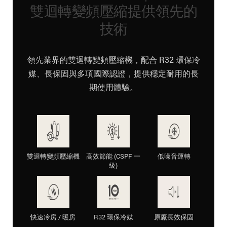
雙迴轉變頻壓縮提供領先的
技術
領先業界的雙迴轉變頻壓縮機，配合 R32 環保冷
媒、長保固與多項國際認證，提供穩定耐用的長
期使用體驗。
雙迴轉變頻壓縮機
高效節能 (CSPF 一
低噪音運轉
級)
快速冷房 / 暖房
R32 環保冷媒
原廠長效保固