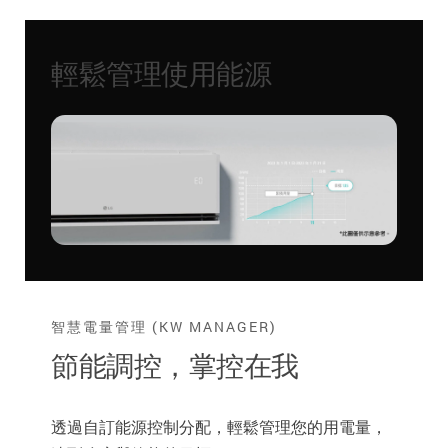
輕鬆管理使用能源
智慧電量管理 (KW MANAGER)
節能調控，掌控在我
透過自訂能源控制分配，輕鬆管理您的用電量，