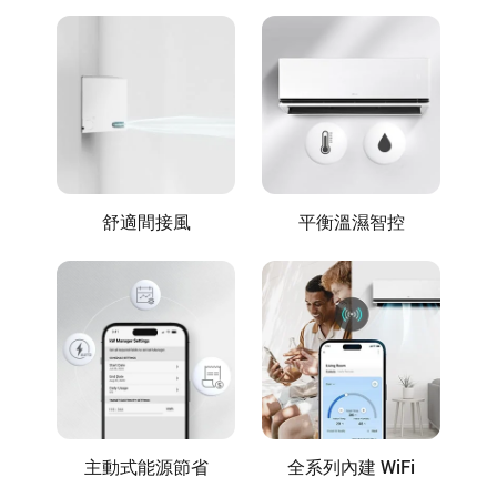
舒適間接風
平衡溫濕智控
主動式能源節省
全系列內建 WiFi