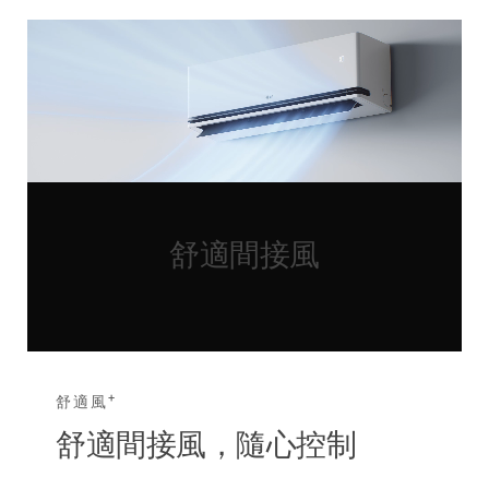
舒適間接風
+
舒適風
舒適間接風，隨心控制