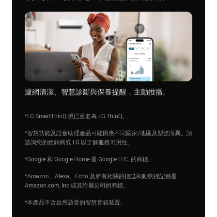
濾網清潔、智慧診斷與保養提醒，主動推播。
*LG SmartThinQ 現已更名為 LG ThinQ。
*智慧功能及語音助理產品可能因應不同國家/地區及型號而異。請
諮詢您的經銷商或 LG 以了解服務可用性。
*Google 和 Google Home 是 Google LLC. 的商標。
*Amazon、Alexa、Echo 及所有相關的標誌和動態標記都是
Amazon.com, Inc 或其附屬公司的商標。
*本產品不含啟用語音的智慧音箱裝置。