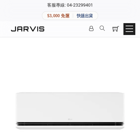
×
客服專線: 04-23299401
會員專區
×
$3,000 免運
快速出貨
登入後可查看訂單、會員資料與收藏清單。
快速連結
會員帳號
Aqara 智慧家庭
智能門鎖
Matter 智慧家庭
密碼
精品家電
登入會員
建立新帳號
快速連結