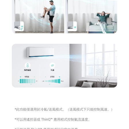
*此功能僅適用於冷氣/送風模式。（送風模式下只能控制風速。）
*可以用遙控器或 ThinQ™ 應用程式控制氣流溫度。