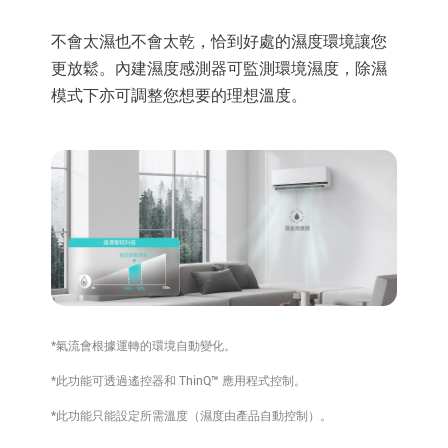
不會太濕也不會太乾，恰到好處的濕度環境讓您
更放鬆。內建濕度感測器可監測環境濕度，除濕
模式下亦可調整您想要的理想溫度。
*氣流會根據運轉的環境自動變化。
*此功能可透過遙控器和 ThinQ™ 應用程式控制。
*此功能只能設定所需溫度（濕度由產品自動控制）。