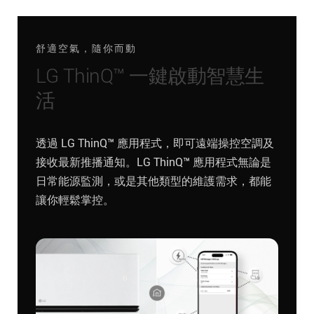
舒適空氣，隨你而動
LG ThinQ™ 一鍵啟動智慧生
活
透過 LG ThinQ™ 應用程式，即可遠端操控空調及
接收最新推播通知。LG ThinQ™ 應用程式無論是
日常能源監測，或是其他類型的維護需求，都能
讓你輕鬆掌控。