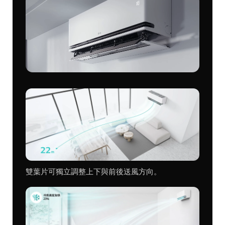
雙葉片可獨立調整上下與前後送風方向。