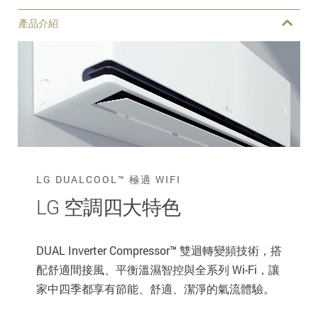
產品介紹
LG DUALCOOL™ 極適 WIFI
LG 空調四大特色
DUAL Inverter Compressor™ 雙迴轉變頻技術，搭
配舒適間接風、平衡溫濕智控與全系列 Wi-Fi，讓
家中四季都享有節能、舒適、潔淨的氣流體驗。