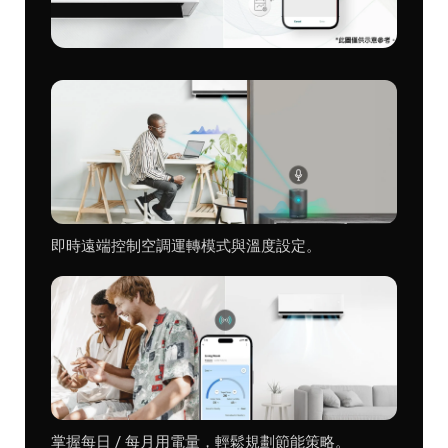
即時遠端控制空調運轉模式與溫度設定。
掌握每日 / 每月用電量，輕鬆規劃節能策略。