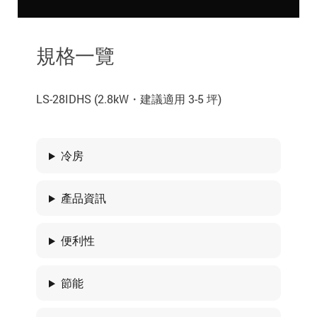
規格一覽
LS-28IDHS (2.8kW・建議適用 3-5 坪)
冷房
產品資訊
便利性
節能