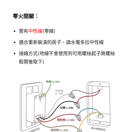
零火開關：
需有
中性線
(零線)
適合重新裝潢的房子，請水電多拉中性線
接線方式(地線不會使用到可用螺絲起子將螺絲
鬆開後取下)