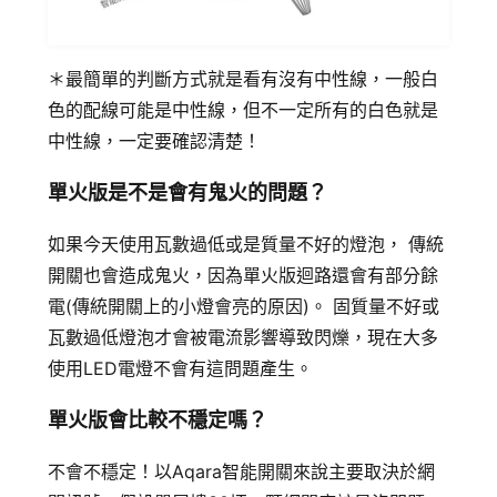
＊最簡單的判斷方式就是看有沒有中性線，一般白
色的配線可能是中性線，但不一定所有的白色就是
中性線，一定要確認清楚！
單火版是不是會有鬼火的問題？
如果今天使用瓦數過低或是質量不好的燈泡， 傳統
開關也會造成鬼火，因為單火版迴路還會有部分餘
電(傳統開關上的小燈會亮的原因)。 固質量不好或
瓦數過低燈泡才會被電流影響導致閃爍，現在大多
使用LED電燈不會有這問題產生。
單火版會比較不穩定嗎？
不會不穩定！以Aqara智能開關來說主要取決於網