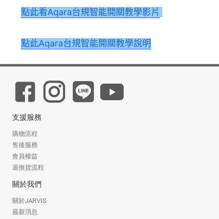
點此看
Aqara台規智能開關教學
影片
點此Aqara台規智能開關教學說明
支援服務
購物流程
售後服務
會員權益
退換貨流程
關於我們
關於JARVIS
最新消息