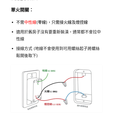
追蹤我的訂單
單火開關：
會員資料管理
查看我的最愛
不需
中性線
(零線)，只需接火線及燈控線
適用於舊房子沒有要重新裝潢，通常都不會拉中
加入 JARVIS VIP
性線
接線方式 (地線不會使用到可用螺絲起子將螺絲
鬆開後取下)