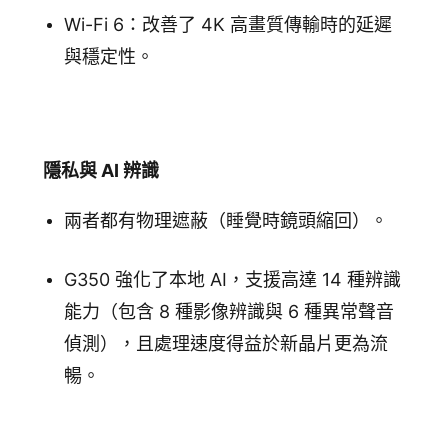
Wi-Fi 6：改善了 4K 高畫質傳輸時的延遲
與穩定性。
隱私與 AI 辨識
兩者都有物理遮蔽（睡覺時鏡頭縮回）。
G350 強化了本地 AI，支援高達 14 種辨識
能力（包含 8 種影像辨識與 6 種異常聲音
偵測），且處理速度得益於新晶片更為流
暢。