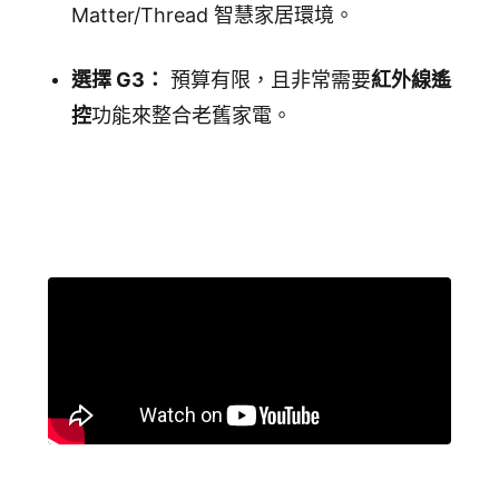
Matter/Thread 智慧家居環境。
選擇 G3：
預算有限，且非常需要
紅外線遙
控
功能來整合老舊家電。