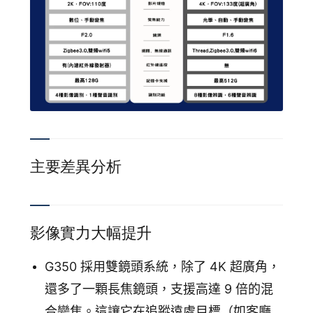
追蹤我的訂單
會員資料管理
查看我的最愛
加入 JARVIS VIP
主要差異分析
影像實力大幅提升
G350 採用雙鏡頭系統，除了 4K 超廣角，
還多了一顆長焦鏡頭，支援高達 9 倍的混
合變焦。這讓它在追蹤遠處目標（如客廳