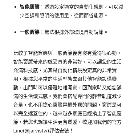
智能窗簾
：透過設定適當的自動化規則，可以減
少空調和照明的使用量，從而節省能源。
一般窗簾
：無法根據外部環境自動調節。
比較了智能窗簾與一般窗簾後有沒有覺得很心動，
智能窗簾帶來的感受真的非常好，可以讓您的生活
充滿科技感，尤其是自動化情境設定真的非常實
用，根據您平常的生活型態去跟其他智能設備聯
動，出門時可以優雅地離開家，回到家時又給您滿
滿的生活儀式感。我們會搭配專門的靜音軌道減少
音量，也不用擔心窗簾電機外露的問題，窗簾是可
以完全遮蓋住的，越來越多家庭已經換上了智能窗
簾，若您也想讓生活更有質感，歡迎加我們的官方
Line(
@jarvistw
)評估安裝！