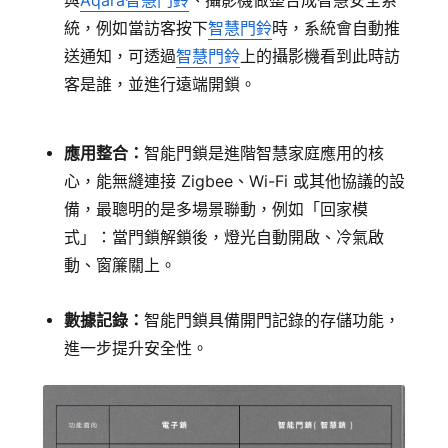
統，例如當訪客按下
智慧門鈴
時，系統會自動推
送通知，可透過
智慧門鈴
上的攝影機看到此時訪
客是誰，並進行遠端開鎖。
應用整合：
智能門鎖是進階智慧家庭應用的核
心，能無縫連接 Zigbee、Wi-Fi 或其他協議的設
備，最聰明的是多場景聯動，例如「回家模
式」：當門鎖解鎖後，燈光自動開啟、冷氣啟
動、窗簾關上。
數據記錄：
智能門鎖具備開門記錄的存儲功能，
進一步提升安全性。