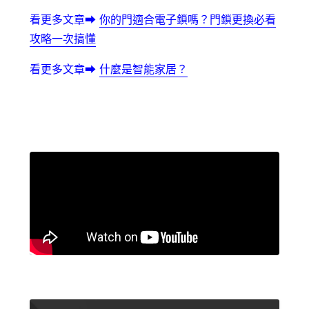
看更多文章⮕
你的門適合電子鎖嗎？門鎖更換必看
攻略一次搞懂
看更多文
章⮕
什麼是智能家居？