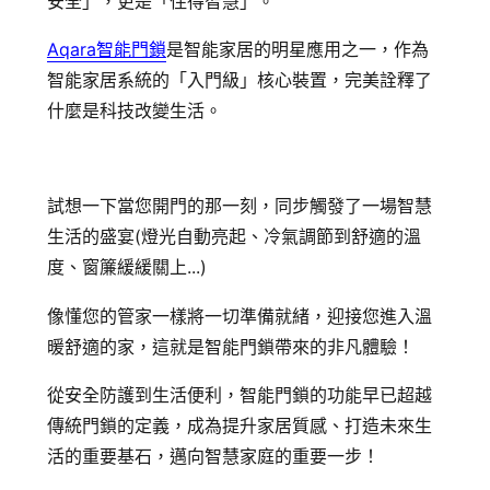
安全」，更是「住得智慧」。
Aqara智能門鎖
是智能家居的明星應用之一，作為
智能家居系統的「入門級」核心裝置，完美詮釋了
什麼是科技改變生活。
試想一下當您開門的那一刻，同步觸發了一場智慧
生活的盛宴(燈光自動亮起、冷氣調節到舒適的溫
度、窗簾緩緩關上...)
像懂您的管家一樣將一切準備就緒，迎接您進入溫
暖舒適的家，這就是智能門鎖帶來的非凡體驗！
從安全防護到生活便利，智能門鎖的功能早已超越
傳統門鎖的定義，成為提升家居質感、打造未來生
活的重要基石，邁向智慧家庭的重要一步！