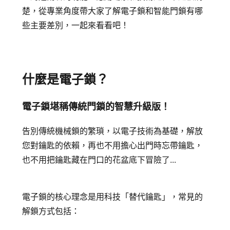
追蹤我的訂單
楚，從專業角度帶大家了解電子鎖和智能門鎖有哪
會員資料管理
些主要差別，一起來看看吧！
查看我的最愛
加入 JARVIS VIP
什麼是電子鎖？
電子鎖堪稱傳統門鎖的智慧升級版！
告別傳統機械鎖的繁瑣，以電子技術為基礎，解放
您對鑰匙的依賴，再也不用擔心出門時忘帶鑰匙，
也不用把鑰匙藏在門口的花盆底下冒險了...
電子鎖的核心理念是用科技「替代鑰匙」，常見的
解鎖方式包括：