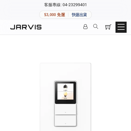
×
客服專線: 04-23299401
會員專區
×
$3,000 免運
快速出貨
登入後可查看訂單、會員資料與收藏清單。
快速連結
會員帳號
Aqara 智慧家庭
智能門鎖
Matter 智慧家庭
密碼
精品家電
登入會員
建立新帳號
快速連結