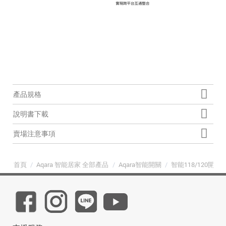
產品規格
說明書下載
賣場注意事項
首頁
/
Aqara 智能居家 全部產品
/
Aqara智能開關
/
智能118/120開關