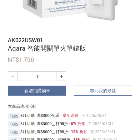
追蹤我的訂單
會員資料管理
查看我的最愛
AK022USW01
加入 JARVIS VIP
Aqara 智能開關單火單鍵版
NT$
1,790
−
+
新增到購物車
加到我的最愛
本商品適用活動
8月活動_滿$3000免運
·
享免運費
至 2026/08/31
活動
8月活動_滿$3000＿打95折
·
5% 折扣
至 2026/08/31
活動
8月活動_滿$8000＿打88折
·
12% 折扣
至 2026/08/31
活動
8月活動_滿$25000＿打85折
·
15% 折扣
至 2026/08/31