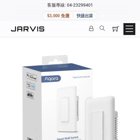
×
客服專線: 04-23299401
會員專區
×
$3,000 免運
快速出貨
登入後可查看訂單、會員資料與收藏清單。
快速連結
會員帳號
Aqara 智慧家庭
智能門鎖
Matter 智慧家庭
密碼
精品家電
登入會員
建立新帳號
快速連結