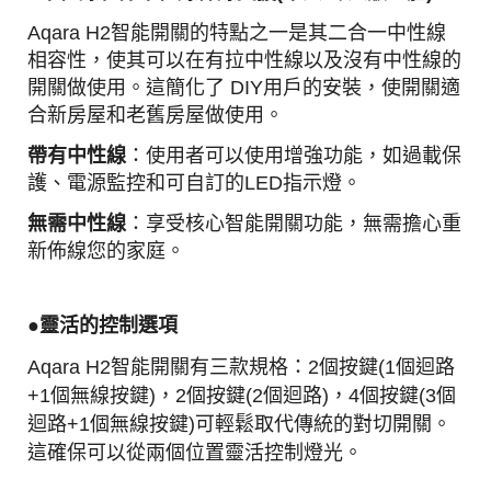
Aqara H2智能開關的特點之一是其二合一中性線
相容性，使其可以在有拉中性線以及沒有中性線的
開關做使用。
這簡化了 DIY用戶的安裝，使開關適
合新房屋和老舊房屋做使用。
帶有中性線
：使用者可以使用增強功能，如過載保
護、電源監控和可自訂的LED指示燈。
無需中性線
：享受核心智能開關功能，無需擔心重
新佈線您的家庭。
●靈活的控制選項
Aqara H2智能開關有三款規格：
2個按鍵(1個迴路
+1個無線按鍵)，2個按鍵(2個迴路)，4個按鍵(3個
迴路+1個無線按鍵)
可輕鬆取代傳統的對切開關。
這確保可以從兩個位置靈活控制燈光。