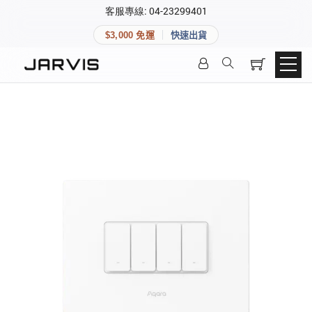
×
客服專線: 04-23299401
會員專區
×
$3,000 免運
快速出貨
登入後可查看訂單、會員資料與收藏清單。
快速連結
會員帳號
Aqara 智慧家庭
智能門鎖
Matter 智慧家庭
密碼
精品家電
登入會員
建立新帳號
快速連結