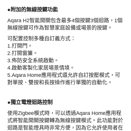
●附加的無線按鍵功能
Aqara H2智能開關包含最多4個按鍵3個迴路，1個
無線按鍵可作為智慧家庭設備或場景的按鍵。
可配置控制多種自訂義方式：
1.打開門。
2.打開窗簾。
3.佈防安全系統啟動。
4.啟動客製化家居場景情境。
5.Aqara Home應用程式還允許自訂按壓模式，可
對單按、雙按和長按操作進行單獨的自動化。
●
獨立電燈迴路
控制
使用Zigbee模式時，可以透過Aqara Home應用程
式將智能開關按鍵轉為無線按鍵模式。此功能對於
迴路是智能燈具時非常方便，因為它允許使用者在