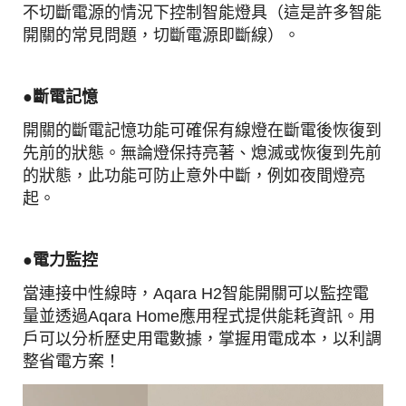
不切斷電源的情況下控制智能燈具（這是許多智能
開關的常見問題，切斷電源即斷線）。
●
斷電記憶
開關的斷電記憶功能可確保有線燈在斷電後恢復到
先前的狀態。無論燈保持亮著、熄滅或恢復到先前
的狀態，此功能可防止意外中斷，例如夜間燈亮
起。
●電力
監控
當連接中性線時，Aqara H2智能開關可以監控電
量並透過Aqara Home應用程式提供能耗資訊。用
戶可以分析歷史用電數據，掌握用電成本，以利調
整省電方案！