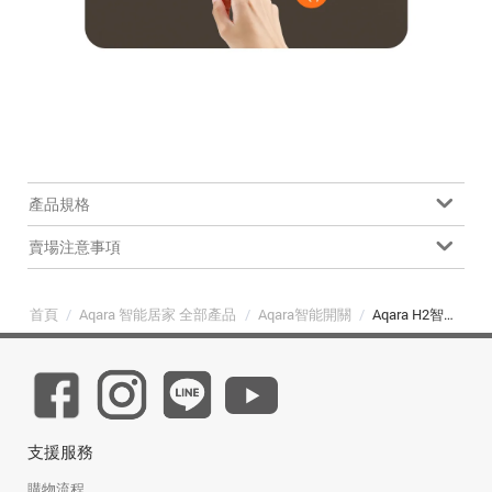
產品規格
賣場注意事項
首頁
/
Aqara 智能居家 全部產品
/
Aqara智能開關
/
Aqara H2智能開關四鍵-橫版(3個迴路+1個無線按鍵)
支援服務
購物流程