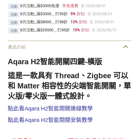
8月活動_滿$3000免運
·
享免運費
至 2026/08/31
活動
8月活動_滿$3000＿打95折
·
5% 折扣
至 2026/08/31
活動
8月活動_滿$8000＿打88折
·
12% 折扣
至 2026/08/31
活動
8月活動_滿$25000＿打85折
·
15% 折扣
至 2026/08/31
活動
產品介紹
Aqara H2智能開關四鍵-橫版
這是一款具有 Thread、Zigbee 可以
和 Matter 相容性的尖端智能開關，單
火版/零火版一體式設計。
點此看Aqara H2智能開關連線教學
點此看Aqara H2智能開關安裝教學