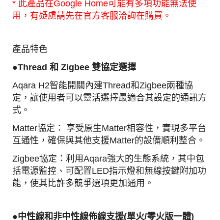
* 此產品在Google Home可能有多項功能無法使
用，有疑慮請先在官方客服洽詢在購買。
產品特色
●
Thread 和 Zigbee 雙協定選擇
Aqara H2智能開關內建Thread和Zigbee兩種協
定，讓使用者可以靈活選擇最適合其設定的通訊方
式。
Matter協定： 享受原生Matter相容性，實現多平台
互通性，確保與其他支援Matter的設備順利整合。
Zigbee協定：利用Aqara強大的生態系統，其中包
括電源監控、可配置LED指示燈和無線按鍵附加功
能，使其比許多競爭選項更加通用。
●中性線和非中性線佈線支援(單火/零火版一體)