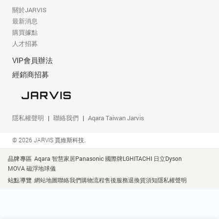
關於JARVIS
最新消息
購買據點
人才招募
VIP會員辦法
經銷商招募
隱私權聲明
聯絡我們
Aqara Taiwan Jarvis
© 2026 JARVIS 賈維斯科技.
品牌專區
Aqara 智慧家居
Panasonic 國際牌
LG
HITACHI 日立
Dyson
MOVA 磁浮地球儀
站點導覽
網站地圖
聯絡我們
購物流程
售後服務
退換貨須知
隱私權聲明