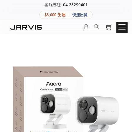
×
客服專線: 04-23299401
會員專區
×
$3,000 免運
快速出貨
登入後可查看訂單、會員資料與收藏清單。
快速連結
會員帳號
Aqara 智慧家庭
智能門鎖
Matter 智慧家庭
密碼
精品家電
登入會員
建立新帳號
快速連結