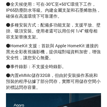
●全天候使用：可在-30℃至+50℃環境下工作，
IP65防塵防水等級。內建金屬支架和石墨烯散熱，
確保在高溫環境下可靠運作。
●多種安裝方式：配備多功能支架，支援平放、壁
掛、吸頂安裝。使用者還可以用任何 1/4" 螺母相
容支架替換支架。
●HomeKit 支援：首款與 Apple HomeKit 連接的
黑光全彩夜視攝影機，提供端對端資料加密，增強
安全性，讓您安心無憂。
●事件錄影：不支援全時錄影。
●內置eMMc儲存32GB，但由於安裝操作系統和
預裝的程序佔據了部分閃存，實際可用儲存空間小
於標誌閃存容量。