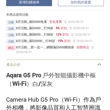
新增到購物車
加到我的最愛
本商品適用活動
8月活動_滿$3000免運
·
享免運費
至 2026/08/31
活動
8月活動_滿$3000＿打95折
·
5% 折扣
至 2026/08/31
活動
8月活動_滿$8000＿打88折
·
12% 折扣
至 2026/08/31
活動
8月活動_滿$25000＿打85折
·
15% 折扣
至 2026/08/31
活動
8月活動＿買一送一＿網關滿$3000贈插座
·
加贈商品
至
贈品
2026/08/31
產品介紹
Aqara G5 Pro 戶外智能攝影機中樞
（Wi-Fi）
白/深灰
Camera Hub G5 Pro（Wi-Fi）作為戶
外相機，將影像品質和人工智慧辨識