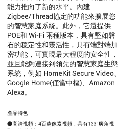
能力推向了新的水平。
內建
Zigbee/Thread協定的
功能來擴展您
的智慧家庭系統。此外，
它還提供
POE和 Wi-Fi 兩種版本
，具有堅如磐
石的穩定性和靈活性，具有端對端加
密功能，可實現最大程度的安全性，
並且能夠連接到領先的智慧家庭生態
系統，例如 HomeKit Secure Video、
Google Home(僅當中樞)、Amazon
Alexa。
產品特色
●高清視頻：4百萬像素視頻，具有133°廣角視