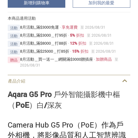
新增到購物車
加到我的最愛
本商品適用活動
8月活動_滿$3000免運
·
享免運費
至 2026/08/31
活動
8月活動_滿$3000＿打95折
·
5% 折扣
至 2026/08/31
活動
8月活動_滿$8000＿打88折
·
12% 折扣
至 2026/08/31
活動
8月活動_滿$25000＿打85折
·
15% 折扣
至 2026/08/31
活動
8月活動＿買一送一＿網關滿$3000贈插座
·
加贈商品
至
贈品
2026/08/31
產品介紹
Aqara G5 Pro 戶外智能攝影機
中樞
（PoE）
白/深灰
Camera Hub G5 Pro（PoE）作為戶
外相機，將影像品質和人工智慧辨識