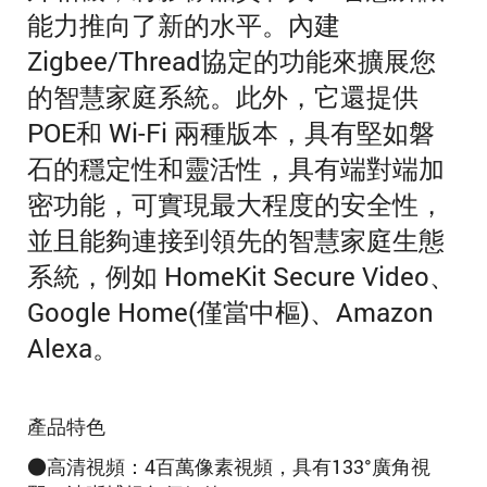
能力推向了新的水平。
內建
Zigbee/Thread協定的
功能來擴展您
的智慧家庭系統。此外，
它還提供
POE和 Wi-Fi 兩種版本
，具有堅如磐
石的穩定性和靈活性，具有端對端加
密功能，可實現最大程度的安全性，
並且能夠連接到領先的智慧家庭生態
系統，例如 HomeKit Secure Video、
Google Home(僅當中樞)、Amazon
Alexa。
產品特色
●高清視頻：4百萬像素視頻，具有133°廣角視