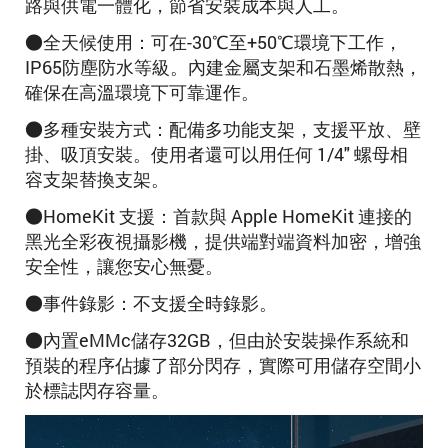
路與供電一體化，節省安裝成本與人工。
●全天候使用：可在-30℃至+50℃環境下工作，
IP65防塵防水等級。內建金屬支架和石墨烯散熱，
確保在高溫環境下可靠運作。
●多種安裝方式：配備多功能支架，支援平放、壁
掛、吸頂安裝。使用者還可以用任何 1/4" 螺母相
容支架替換支架。
●HomeKit 支援：首款與 Apple HomeKit 連接的
黑光全彩夜視攝影機，提供端對端資料加密，增強
安全性，讓您安心無憂。
●事件錄影：不支援全時錄影。
●內置eMMc儲存32GB，但由於安裝操作系統和
預裝的程序佔據了部分閃存，實際可用儲存空間小
於標誌閃存容量。