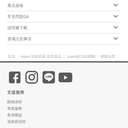
產品規格
常見問題QA
說明書下載
賣場注意事項
首頁
/
Aqara 智能居家 全部產品
/
Aqara多功能網關
/
網關全部
/
Aq
支援服務
購物流程
售後服務
會員權益
退換貨流程