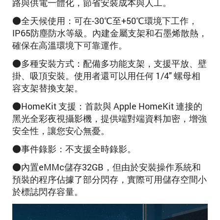
路與供電一體化，節省安裝成本與人工。
●全天候使用：可在-30℃至+50℃環境下工作，
IP65防塵防水等級。內建金屬支架和石墨烯散熱，
確保在高溫環境下可靠運作。
●多種安裝方式：配備多功能支架，支援平放、壁
掛、吸頂安裝。使用者還可以用任何 1/4" 螺母相
容支架替換支架。
●HomeKit 支援：首款與 Apple HomeKit 連接的
黑光全彩夜視攝影機，提供端對端資料加密，增強
安全性，讓您安心無憂。
●事件錄影：不支援全時錄影。
●內置eMMc儲存32GB，但由於安裝操作系統和
預裝的程序佔據了部分閃存，實際可用儲存空間小
於標誌閃存容量。