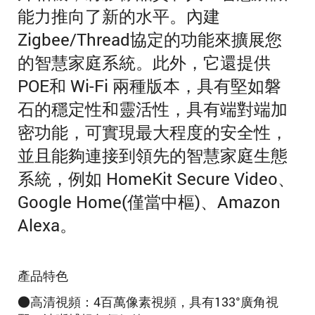
能力推向了新的水平。
內建
Zigbee/Thread協定的
功能來擴展您
的智慧家庭系統。此外，
它還提供
POE和 Wi-Fi 兩種版本
，具有堅如磐
石的穩定性和靈活性，具有端對端加
密功能，可實現最大程度的安全性，
並且能夠連接到領先的智慧家庭生態
系統，例如 HomeKit Secure Video、
Google Home(僅當中樞)、Amazon
Alexa。
產品特色
●高清視頻：4百萬像素視頻，具有133°廣角視