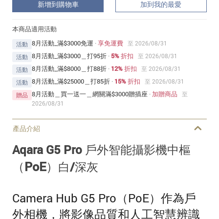
新增到購物車
加到我的最愛
本商品適用活動
8月活動_滿$3000免運
·
享免運費
至 2026/08/31
活動
8月活動_滿$3000＿打95折
·
5% 折扣
至 2026/08/31
活動
8月活動_滿$8000＿打88折
·
12% 折扣
至 2026/08/31
活動
8月活動_滿$25000＿打85折
·
15% 折扣
至 2026/08/31
活動
8月活動＿買一送一＿網關滿$3000贈插座
·
加贈商品
至
贈品
2026/08/31
產品介紹
Aqara G5 Pro 戶外智能攝影機
中樞
（PoE）
白/深灰
Camera Hub G5 Pro（PoE）作為戶
外相機，將影像品質和人工智慧辨識