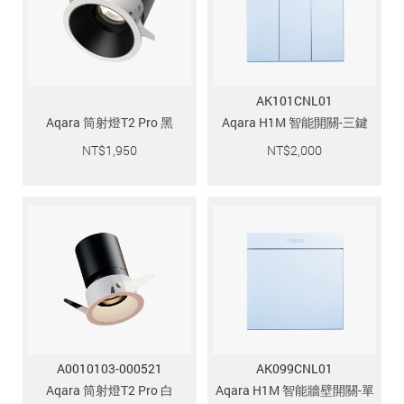
追蹤我的訂單
會員資料管理
查看我的最愛
AK101CNL01
加入 JARVIS VIP
Aqara 筒射燈T2 Pro 黑
Aqara H1M 智能開關-三鍵
NT$
1,950
NT$
2,000
A0010103-000521
AK099CNL01
Aqara 筒射燈T2 Pro 白
Aqara H1M 智能牆壁開關-單