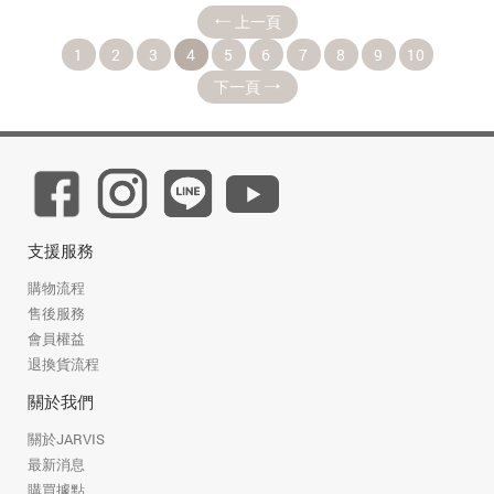
上一頁
1
2
3
4
5
6
7
8
9
10
下一頁
支援服務
購物流程
售後服務
會員權益
退換貨流程
關於我們
關於JARVIS
最新消息
購買據點