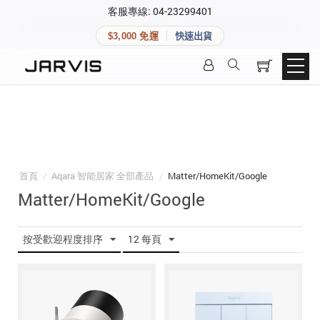
×
客服專線: 04-23299401
會員專區
×
$3,000 免運
快速出貨
登入後可查看訂單、會員資料與收藏清單。
快速連結
會員帳號
Aqara 智慧家庭
智能門鎖
Matter 智慧家庭
密碼
精品家電
首頁
/
Aqara 智能居家 全部產品
/
Matter/HomeKit/Google
Matter/HomeKit/Google
登入會員
按受歡迎程度排序
12 每頁
建立新帳號
快速連結