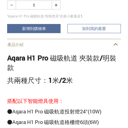
−
+
"Aqara H1 Pro 磁吸軌道/智能燈具"的最小數量是
1
.
新增到購物車
加到我的最愛
產品介紹
Aqara H1 Pro 磁吸軌道 夾裝款/明裝
款
共兩種尺寸：1米
/
2米
搭配以下智能燈具使用：
●Aqara H1 Pro 磁吸軌道投射燈24°(10W)
●Aqara H1 Pro 磁吸軌道格柵燈6頭(6W)