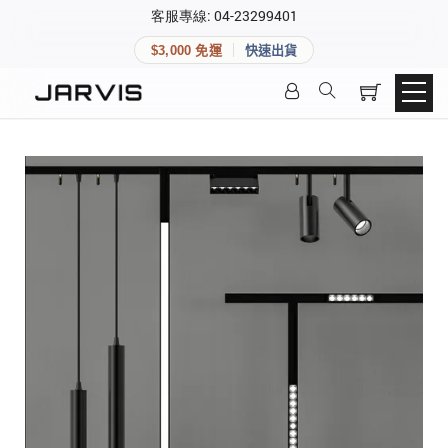
×
客服專線: 04-23299401
會員專區
×
$3,000 免運
快速出貨
登入後可查看訂單、會員資料與收藏清單。
快速連結
會員帳號
Aqara 智慧家庭
智能門鎖
Matter 智慧家庭
密碼
精品家電
登入會員
建立新帳號
快速連結