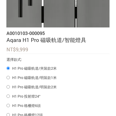
追蹤我的訂單
會員資料管理
查看我的最愛
A0010103-000095
加入 JARVIS VIP
Aqara H1 Pro 磁吸軌道/智能燈具
NT$
9,999
選擇款式:
H1 Pro 磁吸軌道/夾裝款2米
H1 Pro 磁吸軌道/明裝款1米
H1 Pro 磁吸軌道/明裝款2米
H1 Pro 投射燈24°
H1 Pro 格柵燈6頭
H1 Pro 格柵燈12頭