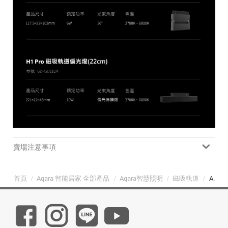
賣場注意事項
首頁
/
Aqara 智能居家 全部產品
/
Aqara智慧照明
/
磁吸軌道
/
Aqara H1 Pro 磁吸軌道/智能燈具