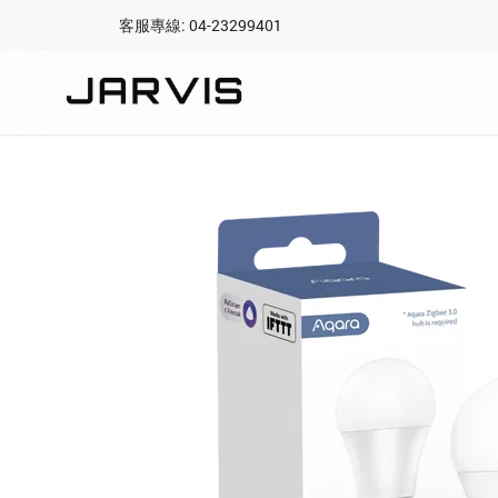
客服專線: 04-23299401
會員專區
登入後可查看訂單、會
快速連結
會員帳號
Aqara 智慧
智能門鎖
Matter 智慧
密碼
精品家電