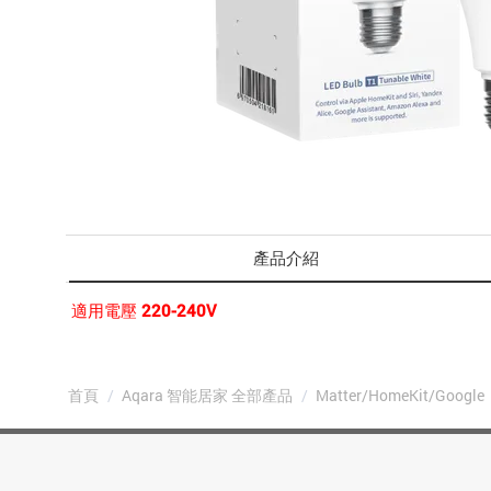
產品介紹
適用電壓 220-240V
首頁
/
Aqara 智能居家 全部產品
/
Matter/HomeKit/Google