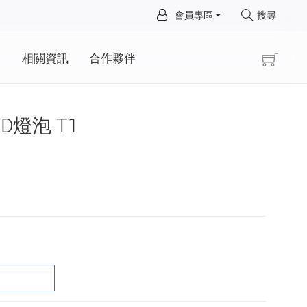
×
會員專區
搜尋
×
動
相關資訊
合作夥伴
ED燈泡 T1