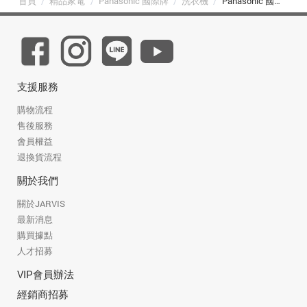
首頁
/
精品家電
/
Panasonic 國際牌
/
洗衣機
/
Panasonic 國際牌 NA-V200NMS-S 20kg 智慧聯網變頻直立溫水洗衣機 不鏽鋼
支援服務
購物流程
售後服務
會員權益
退換貨流程
關於我們
關於JARVIS
最新消息
購買據點
人才招募
VIP會員辦法
經銷商招募