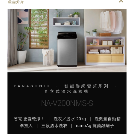
產品介紹
PANASONIC · 智能聯網變頻系列 ·
直立式溫水洗衣機
NA-V200NMS-S
省電 更愛乾淨！ ｜ 洗衣／脫水 20kg ｜ 洗劑量自動精
準投入 ｜ 三段溫水洗衣 ｜ nanoAg 抗菌銀離子