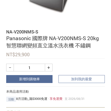
追蹤我的訂單
會員資料管理
查看我的最愛
NA-V200NMS-S
加入 JARVIS VIP
Panasonic 國際牌 NA-V200NMS-S 20kg
智慧聯網變頻直立溫水洗衣機 不鏽鋼
NT$
29,900
−
+
新增到購物車
加到我的最愛
本商品適用活動
8月活動_滿$3000免運
·
享免運費
至 2026/08/31
活動