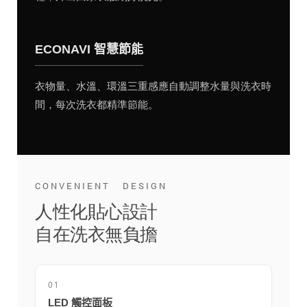
ECONAVI 智慧節能
衣物量、水溫、環溫三重感應自動調整水量與洗衣時
間，每次洗衣都精準節能。
CONVENIENT DESIGN
人性化貼心設計
自在洗衣無負擔
01
LED 觸控面板