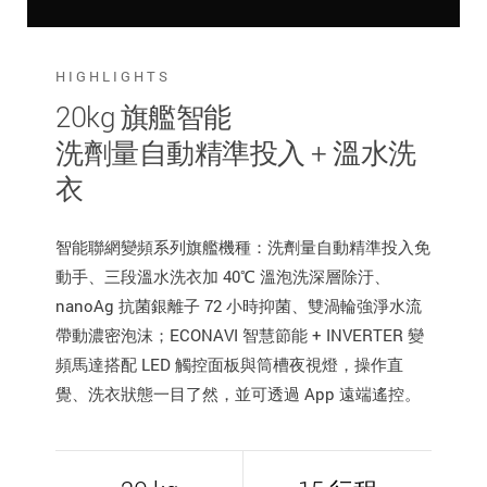
HIGHLIGHTS
20kg 旗艦智能
洗劑量自動精準投入 + 溫水洗
衣
智能聯網變頻系列旗艦機種：洗劑量自動精準投入免
動手、三段溫水洗衣加 40℃ 溫泡洗深層除汙、
nanoAg 抗菌銀離子 72 小時抑菌、雙渦輪強淨水流
帶動濃密泡沫；ECONAVI 智慧節能 + INVERTER 變
頻馬達搭配 LED 觸控面板與筒槽夜視燈，操作直
覺、洗衣狀態一目了然，並可透過 App 遠端遙控。