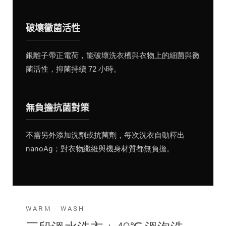
破壞黴菌活性
銀離子帶正電荷，能破壞洗衣槽與衣物上的細菌與黴
菌活性，抑菌持續 72 小時。
無負擔抗菌對策
不需另外添加洗劑或抗菌劑，每次洗衣自動釋出
nanoAg；對衣物纖維與機身材質都無負擔。
WARM WASH