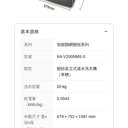
基本規格
系列
智能聯網變頻系列
型號
NA-V200NMS-S
類型
變頻直立式溫水洗衣機
（單槽）
洗衣容量
20 kg
耗電量
0.0043
（kWh/kg）
外觀尺寸 寬×
679 × 752 × 1081 mm
深×高