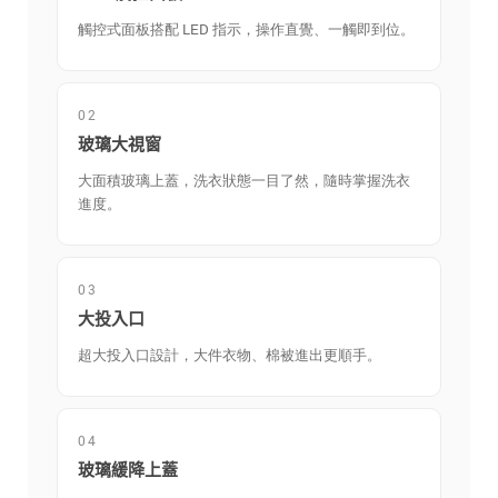
觸控式面板搭配 LED 指示，操作直覺、一觸即到位。
02
玻璃大視窗
大面積玻璃上蓋，洗衣狀態一目了然，隨時掌握洗衣
進度。
03
大投入口
超大投入口設計，大件衣物、棉被進出更順手。
04
玻璃緩降上蓋