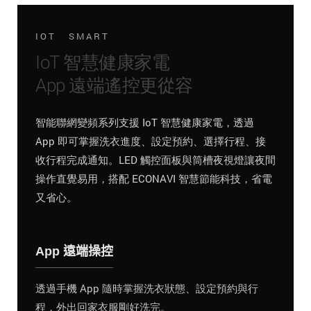
IOT SMART
IoT 智慧健康家電
App 遠端遙控更從容
智能聯網變頻系列支援 IoT 智慧健康家電，透過
App 即可掌握洗衣進度、設定預約、選擇行程、接
收行程完成通知。LED 觸控面板與筒槽夜視燈讓夜間
操作直覺易用，搭配 ECONAVI 智慧節能科技，省電
又省心。
App 遠端操控
透過手機 App 隨時掌握洗衣狀態、設定預約與行
程，外出回家衣服剛好洗完。