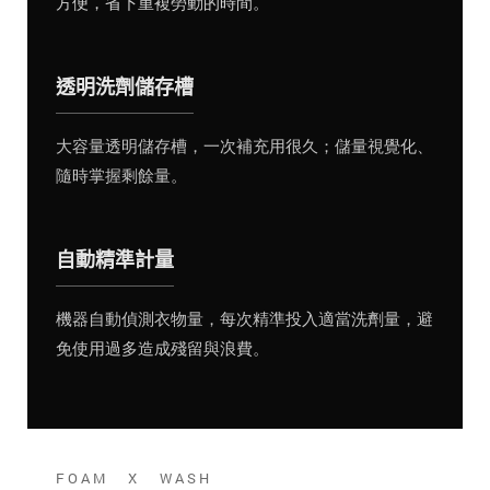
方便，省下重複勞動的時間。
透明洗劑儲存槽
大容量透明儲存槽，一次補充用很久；儲量視覺化、
隨時掌握剩餘量。
自動精準計量
機器自動偵測衣物量，每次精準投入適當洗劑量，避
免使用過多造成殘留與浪費。
FOAM X WASH