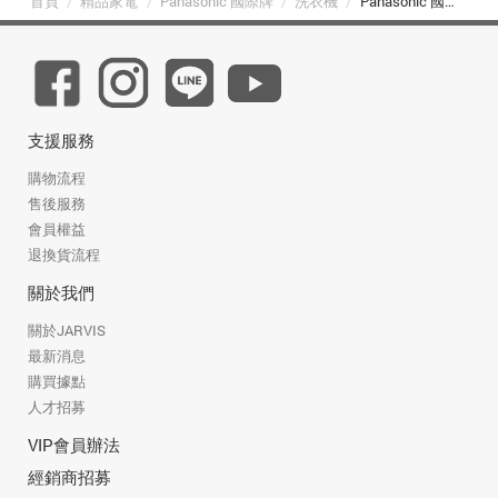
首頁
/
精品家電
/
Panasonic 國際牌
/
洗衣機
/
Panasonic 國際牌 NA-V220NMS-S 22kg 智慧聯網變頻直立溫水洗衣機 不鏽鋼
支援服務
購物流程
售後服務
會員權益
退換貨流程
關於我們
關於JARVIS
最新消息
購買據點
人才招募
VIP會員辦法
經銷商招募