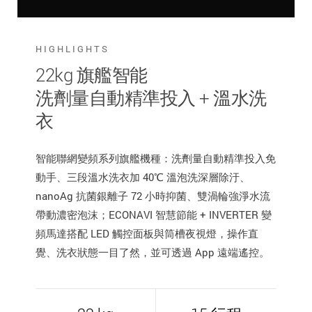
HIGHLIGHTS
22kg 旗艦智能
洗劑量自動精準投入 + 溫水洗
衣
智能聯網變頻系列旗艦機種：洗劑量自動精準投入免
動手、三段溫水洗衣加 40℃ 溫泡洗深層除汙、
nanoAg 抗菌銀離子 72 小時抑菌、雙渦輪強淨水流
帶動濃密泡沫；ECONAVI 智慧節能 + INVERTER 變
頻馬達搭配 LED 觸控面板與筒槽夜視燈，操作直
覺、洗衣狀態一目了然，並可透過 App 遠端遙控。