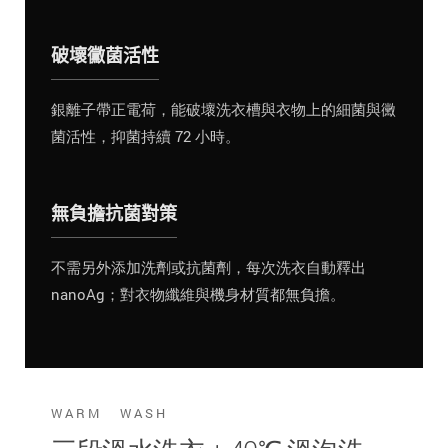
破壞黴菌活性
銀離子帶正電荷，能破壞洗衣槽與衣物上的細菌與黴
菌活性，抑菌持續 72 小時。
無負擔抗菌對策
不需另外添加洗劑或抗菌劑，每次洗衣自動釋出
nanoAg；對衣物纖維與機身材質都無負擔。
WARM WASH