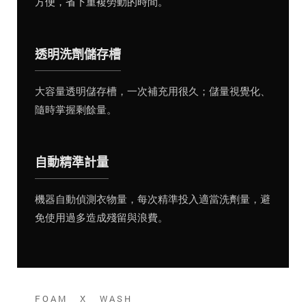
方便，省下重複勞動的時間。
透明洗劑儲存槽
大容量透明儲存槽，一次補充用很久；儲量視覺化、
隨時掌握剩餘量。
自動精準計量
機器自動偵測衣物量，每次精準投入適當洗劑量，避
免使用過多造成殘留與浪費。
FOAM X WASH