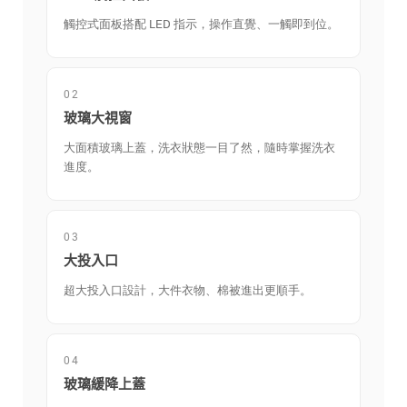
觸控式面板搭配 LED 指示，操作直覺、一觸即到位。
02
玻璃大視窗
大面積玻璃上蓋，洗衣狀態一目了然，隨時掌握洗衣
進度。
03
大投入口
超大投入口設計，大件衣物、棉被進出更順手。
04
玻璃緩降上蓋