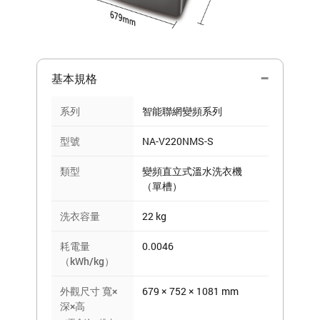
基本規格
系列
智能聯網變頻系列
型號
NA-V220NMS-S
類型
變頻直立式溫水洗衣機
（單槽）
洗衣容量
22 kg
耗電量
0.0046
（kWh/kg）
外觀尺寸 寬×
679 × 752 × 1081 mm
深×高