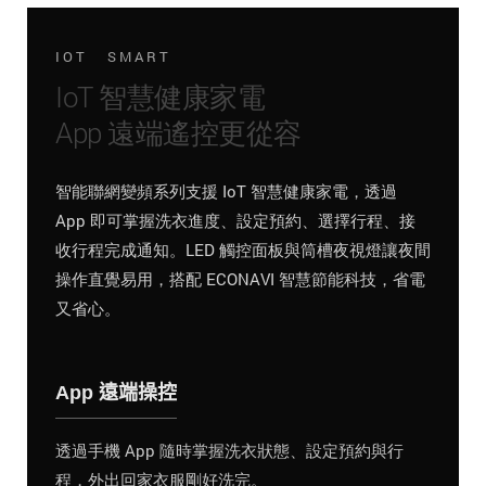
IOT SMART
IoT 智慧健康家電
App 遠端遙控更從容
智能聯網變頻系列支援 IoT 智慧健康家電，透過
App 即可掌握洗衣進度、設定預約、選擇行程、接
收行程完成通知。LED 觸控面板與筒槽夜視燈讓夜間
操作直覺易用，搭配 ECONAVI 智慧節能科技，省電
又省心。
App 遠端操控
透過手機 App 隨時掌握洗衣狀態、設定預約與行
程，外出回家衣服剛好洗完。