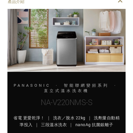
產品介紹
PANASONIC · 智能聯網變頻系列 ·
直立式溫水洗衣機
NA-V220NMS-S
省電 更愛乾淨！ ｜ 洗衣／脫水 22kg ｜ 洗劑量自動精
準投入 ｜ 三段溫水洗衣 ｜ nanoAg 抗菌銀離子