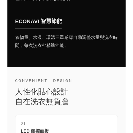
ECONAVI 智慧節能
衣物量、水溫、環溫三重感應自動調整水量與洗衣時
間，每次洗衣都精準節能。
CONVENIENT DESIGN
人性化貼心設計
自在洗衣無負擔
01
LED 觸控面板