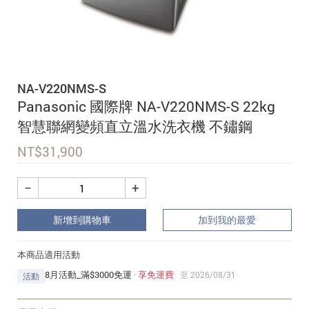
追蹤我的訂單
會員資料管理
查看我的最愛
NA-V220NMS-S
加入 JARVIS VIP
Panasonic 國際牌 NA-V220NMS-S 22kg
智慧聯網變頻直立溫水洗衣機 不鏽鋼
NT$
31,900
−
+
新增到購物車
加到我的最愛
本商品適用活動
8月活動_滿$3000免運
·
享免運費
至 2026/08/31
活動