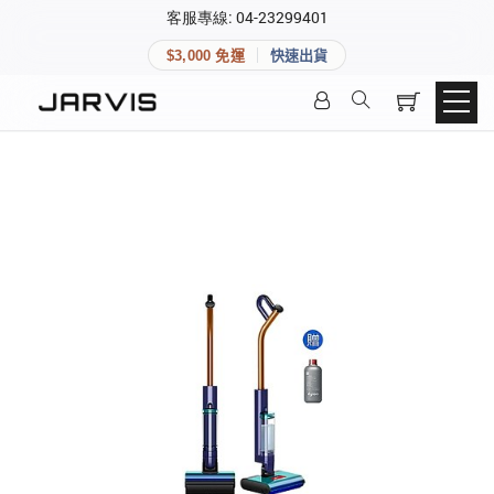
×
客服專線: 04-23299401
會員專區
×
$3,000 免運
快速出貨
登入後可查看訂單、會員資料與收藏清單。
快速連結
會員帳號
Aqara 智慧家庭
智能門鎖
Matter 智慧家庭
密碼
精品家電
登入會員
建立新帳號
快速連結