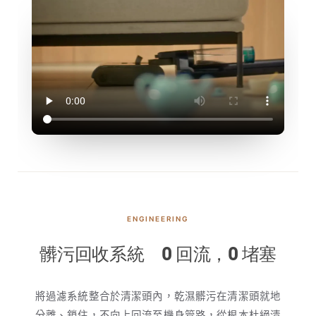
ENGINEERING
髒污回收系統 0 回流，0 堵塞
將過濾系統整合於清潔頭內，乾濕髒污在清潔頭就地
分離、鎖住，不向上回流至機身管路，從根本杜絕清