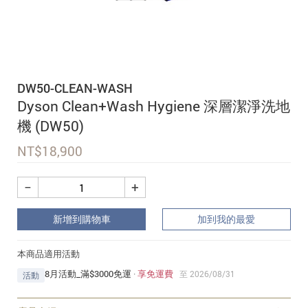
追蹤我的訂單
會員資料管理
查看我的最愛
DW50-CLEAN-WASH
加入 JARVIS VIP
Dyson Clean+Wash Hygiene 深層潔淨洗地
機 (DW50)
NT$
18,900
−
+
新增到購物車
加到我的最愛
本商品適用活動
8月活動_滿$3000免運
·
享免運費
至 2026/08/31
活動