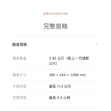
SPECIFICATION
完整規格
機身規格
機身重量
3.82 公斤（較上一代減輕
22%）
機身尺寸
280 × 244 × 1,096 mm
平躺高度
最低 11.3 公分
充電時間
最長 4.5 小時