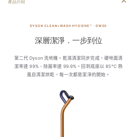
產品介紹
DYSON CLEAN+WASH HYGIENE™ · DW50
深層潔淨．一步到位
第二代 Dyson 洗地機。乾濕清潔同步完成，硬地面清
潔率達 99%、除菌率達 99.9%。回到底座以 85°C 熱
風自清潔烘乾，每一次都是潔淨的開始。