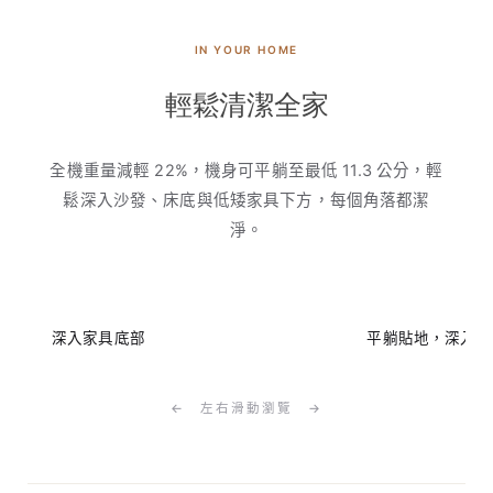
IN YOUR HOME
輕鬆清潔全家
全機重量減輕 22%，機身可平躺至最低 11.3 公分，輕
鬆深入沙發、床底與低矮家具下方，每個角落都潔
淨。
深入家具底部
平躺貼地，深入沙
← 左右滑動瀏覽 →