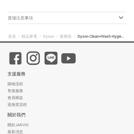
賣場注意事項
首頁
/
精品家電
/
Dyson
/
吸塵器
/
Dyson Clean+Wash Hygiene 深層潔淨洗地機 (DW50)
支援服務
購物流程
售後服務
會員權益
退換貨流程
關於我們
關於JARVIS
最新消息