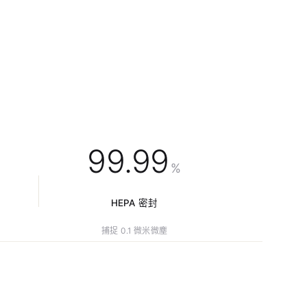
99.99
%
HEPA 密封
捕捉 0.1 微米微塵