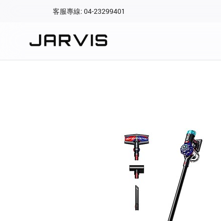
客服專線: 04-23299401
會員專區
登入後可查看訂單、會
快速連結
會員帳號
Aqara 智慧
智能門鎖
Matter 智慧
密碼
精品家電