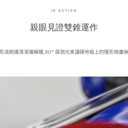
IN ACTION
親眼見證雙錐運作
形滾刷邊清潔邊解纏,90° 探測光束讓硬地板上的隱形微塵