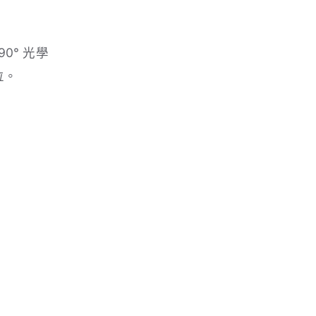
90° 光學
位。