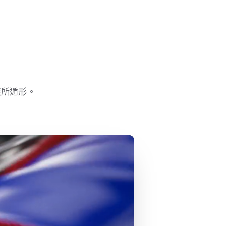
無所遁形。