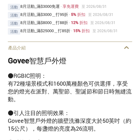
8月活動_滿$3000免運
·
享免運費
至 2026/08/31
活動
8月活動_滿$3000＿打95折
·
5% 折扣
至 2026/08/31
活動
8月活動_滿$8000＿打88折
·
12% 折扣
至 2026/08/31
活動
8月活動_滿$25000＿打85折
·
15% 折扣
至 2026/08/31
活動
產品介紹
Govee智慧戶外燈
●RGBIC照明：
有72種場景模式和1600萬種顏色可供選擇，享受
您的燈光在派對、萬聖節、聖誕節和節日時無縫流
動。 ​
●引人注目的照明效果：
Govee智慧戶外燈的牆壁洗滌深度大於50英吋（約
15公尺），每盞燈的亮度為26流明。