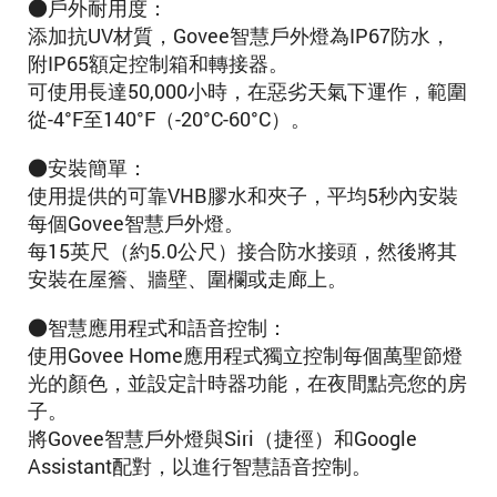
●戶外耐用度：
添加抗UV材質，Govee智慧戶外燈為IP67防水，
附IP65額定控制箱和轉接器。
可使用長達50,000小時，在惡劣天氣下運作，範圍
從-4°F至140°F（-20°C-60°C）。
●安裝簡單：
使用提供的可靠VHB膠水和夾子，平均5秒內安裝
每個Govee智慧戶外燈。
每15英尺（約5.0公尺）接合防水接頭，然後將其
安裝在屋簷、牆壁、圍欄或走廊上。
●智慧應用程式和語音控制：
使用Govee Home應用程式獨立控制每個萬聖節燈
光的顏色，並設定計時器功能，在夜間點亮您的房
子。
將Govee智慧戶外燈與Siri（捷徑）和Google
Assistant配對，以進行智慧語音控制。