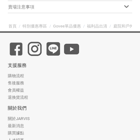
賣場注意事項
首頁
/
特別優惠專區
/
Govee單品優惠
/
福利品出清
/
庭院和戶外防
支援服務
購物流程
售後服務
會員權益
退換貨流程
關於我們
關於JARVIS
最新消息
購買據點