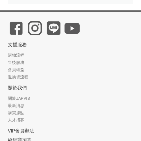
追蹤我的訂單
會員資料管理
查看我的最愛
加入 JARVIS VIP
支援服務
購物流程
售後服務
會員權益
退換貨流程
關於我們
關於JARVIS
最新消息
購買據點
人才招募
VIP會員辦法
經銷商招募