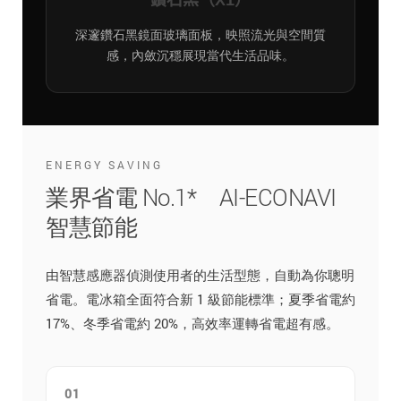
鑽石黑（X1）
深邃鑽石黑鏡面玻璃面板，映照流光與空間質
感，內斂沉穩展現當代生活品味。
ENERGY SAVING
業界省電 No.1* AI-ECONAVI
智慧節能
由智慧感應器偵測使用者的生活型態，自動為你聰明
省電。電冰箱全面符合新 1 級節能標準；夏季省電約
17%、冬季省電約 20%，高效率運轉省電超有感。
01