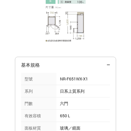
基本規格
型號
NR-F651WX-X1
系列
日系上質系列
門數
六門
有效容積
650 L
面板材質
玻璃／鏡面