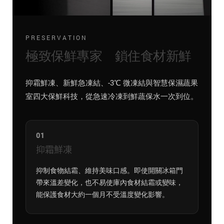
PRESERVATION
極致保鮮專家 鎖住食材新鮮
抑霜鮮凍、新鮮急凍結、-3℃ 微凍結與智慧保濕蔬果
室四大保鮮科技，從急速冷凍到鮮蔬保水一次到位。
01
抑霜鮮凍
抑制食物結霜、維持美味口感。即使開關冰箱門
帶來溫差變化，也不易使庫內食材結霜或變味，
能保護食材大約一個月不受溫度變化影響。