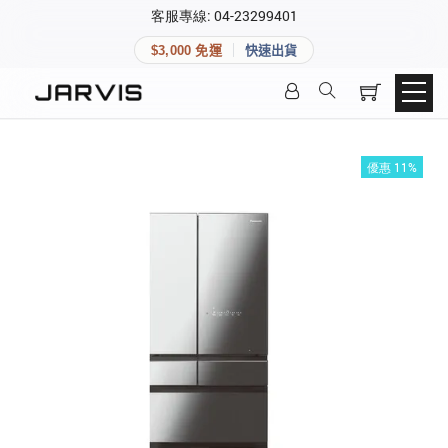
×
客服專線: 04-23299401
會員專區
×
$3,000 免運
快速出貨
登入後可查看訂單、會員資料與收藏清單。
快速連結
會員帳號
Aqara 智慧家庭
智能門鎖
優惠 11%
Matter 智慧家庭
密碼
精品家電
登入會員
建立新帳號
快速連結