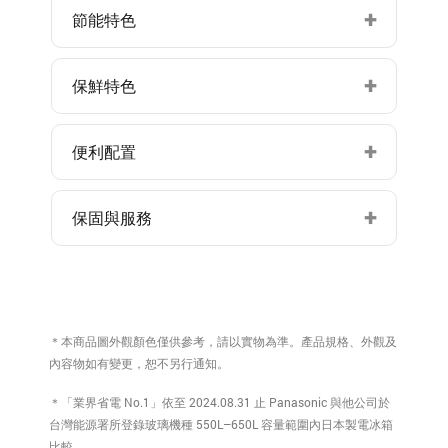
節能特色
保鮮特色
便利配置
保固與服務
＊本商品圖外觀顏色僅供參考，請以實物為準。產品規格、外觀及
內容物如有變更，恕不另行通知。
＊「業界省電 No.1」依至 2024.08.31 止 Panasonic 與他公司於
台灣能源署所登錄玻璃機種 550L–650L 容量範圍內日本製電冰箱
比較。