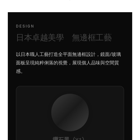
DESIGN
日本卓越美學 無邊框工藝
以日本職人工藝打造全平面無邊框設計，鏡面/玻璃
面板呈現純粹俐落的視覺，展現個人品味與空間質
感。