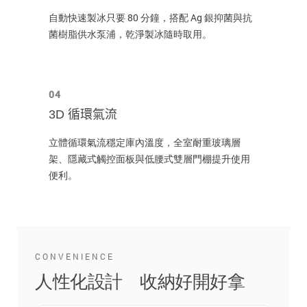
自動快速製冰只要 80 分鐘，搭配 Ag 銀抑菌與抗
菌樹脂供水泵浦，乾淨製冰隨時取用。
04
3D 循環氣流
立體循環氣流穩定庫內溫度，全室耐重玻璃層
架、隱藏式觸控面板與低腰式雙層門棚提升使用
便利。
CONVENIENCE
人性化設計 收納好開好拿