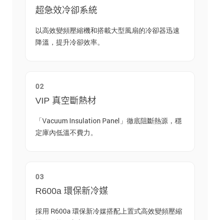
超急效冷卻系統
以高效變頻壓縮機和搭載大型風扇的冷卻器迅速
降溫，提升冷卻效率。
02
VIP 真空斷熱材
「Vacuum Insulation Panel」徹底阻斷熱源，穩
定庫內低溫不費力。
03
R600a 環保新冷媒
採用 R600a 環保新冷媒搭配上置式高效變頻壓縮