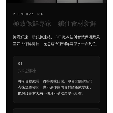
PRESERVATION
極致保鮮專家 鎖住食材新鮮
抑霜鮮凍、新鮮急凍結、-3℃ 微凍結與智慧保濕蔬果
室四大保鮮科技，從急速冷凍到鮮蔬保水一次到位。
01
抑霜鮮凍
抑制食物結霜、維持美味口感。即使開關冰箱門
帶來溫差變化，也不易使庫內食材結霜或變味，
能保護食材大約一個月不受溫度變化影響。