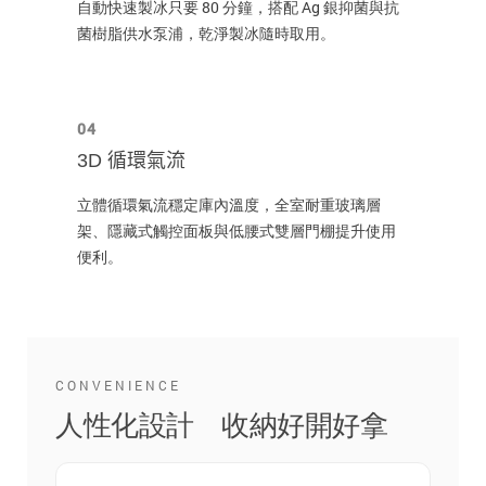
自動快速製冰只要 80 分鐘，搭配 Ag 銀抑菌與抗
菌樹脂供水泵浦，乾淨製冰隨時取用。
04
3D 循環氣流
立體循環氣流穩定庫內溫度，全室耐重玻璃層
架、隱藏式觸控面板與低腰式雙層門棚提升使用
便利。
CONVENIENCE
人性化設計 收納好開好拿