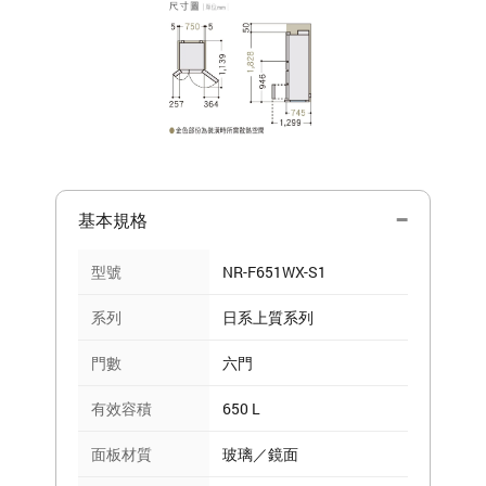
基本規格
型號
NR-F651WX-S1
系列
日系上質系列
門數
六門
有效容積
650 L
面板材質
玻璃／鏡面