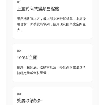
01
上置式高效變頻壓縮機
壓縮機改置上方，最上層食材輕鬆好拿、上層後
端食材一伸手就能拿到，使用便利的高度空間更
大。
02
100% 全開
抽屜一拉到底、收納零死角，搭配高耐重滾珠滑
軌穩定承載食材重量。
03
雙層收納設計