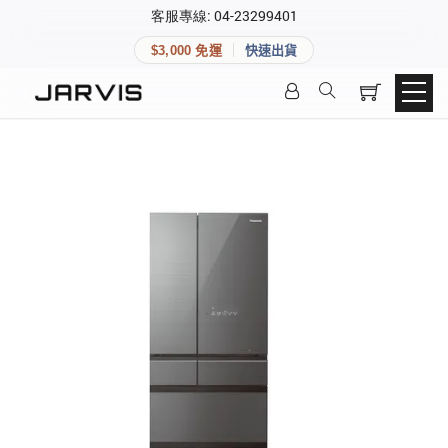
×
客服專線: 04-23299401
會員專區
×
$3,000 免運
快速出貨
登入後可查看訂單、會員資料與收藏清單。
快速連結
會員帳號
Aqara 智慧家庭
智能門鎖
Matter 智慧家庭
密碼
精品家電
登入會員
建立新帳號
快速連結