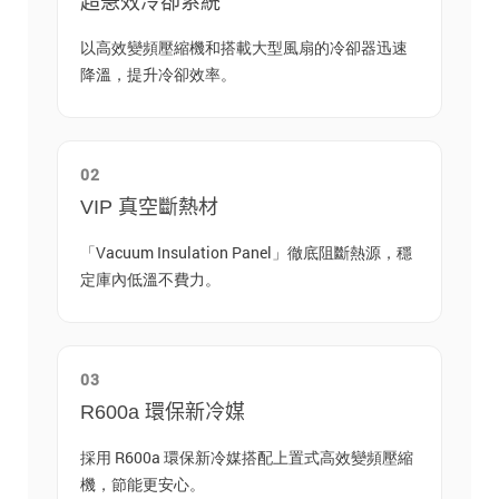
超急效冷卻系統
以高效變頻壓縮機和搭載大型風扇的冷卻器迅速
降溫，提升冷卻效率。
02
VIP 真空斷熱材
「Vacuum Insulation Panel」徹底阻斷熱源，穩
定庫內低溫不費力。
03
R600a 環保新冷媒
採用 R600a 環保新冷媒搭配上置式高效變頻壓縮
機，節能更安心。