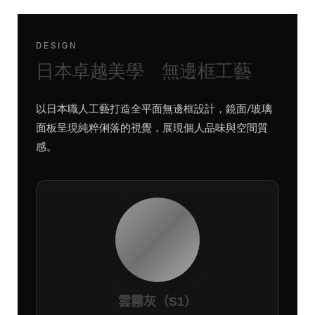
DESIGN
日本卓越美學 無邊框工藝
以日本職人工藝打造全平面無邊框設計，鏡面/玻璃
面板呈現純粹俐落的視覺，展現個人品味與空間質
感。
雲霧灰（S1）