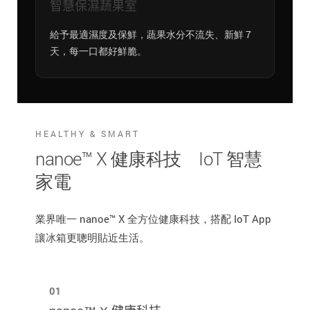
智慧保濕蔬果室
給予最適濕度及保鮮，蔬果水分不流失、新鮮 7
天，每一口都好鮮脆。
HEALTHY & SMART
nanoe™ X 健康科技 IoT 智慧
家電
業界唯一 nanoe™ X 全方位健康科技，搭配 IoT App
讓冰箱更聰明貼近生活。
01