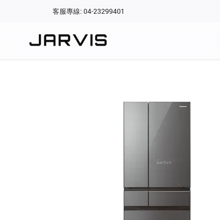
客服專線: 04-23299401
會員專區
登入後可查看訂單、會
快速連結
會員帳號
Aqara 智慧
智能門鎖
Matter 智慧
密碼
精品家電