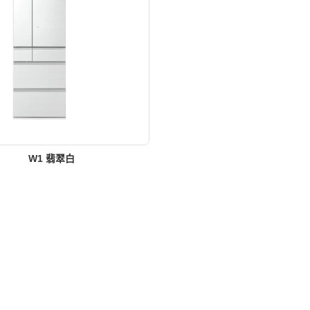
W1 翡翠白