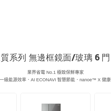
質系列 無邊框鏡面/玻璃 6 
業界省電 No.1 極致保鮮專家
一級能源效率．AI ECONAVI 智慧節能．nanoe™ X 健