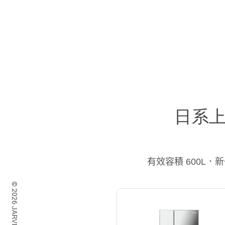
日系上
有效容積 600L．新