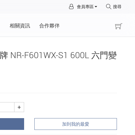
×
會員專區
搜尋
×
動
相關資訊
合作夥伴
際牌 NR-F601WX-S1 600L 六門變
+
加到我的最愛