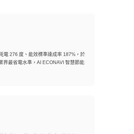
年耗電 276 度、能效標準達成率 187%，於
業界最省電水準，AI ECONAVI 智慧節能