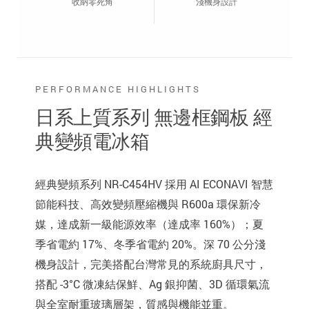
收納零死角
淺機身設計
PERFORMANCE HIGHLIGHTS
日系上質系列 無邊框鋼板 經
典變頻電冰箱
經典變頻系列 NR-C454HV 採用 AI ECONAVI 智慧
節能科技、高效變頻壓縮機與 R600a 環保新冷
媒，達成新一級能源效率（達成率 160%）；夏
季省電約 17%、冬季省電約 20%。深 70 公分淺
機身設計，完美搭配台灣常見的系統廚具尺寸，
搭配 -3°C 微凍結保鮮、Ag 銀抑菌、3D 循環氣流
與全室耐重玻璃層架，質感與機能並重。