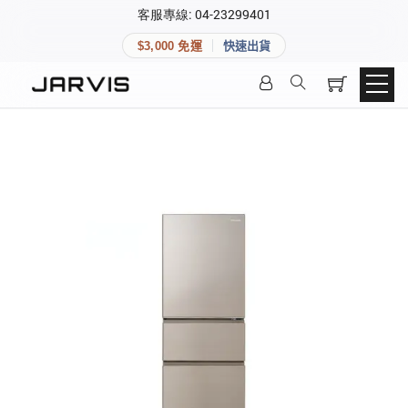
×
客服專線: 04-23299401
會員專區
×
$3,000 免運
快速出貨
登入後可查看訂單、會員資料與收藏清單。
快速連結
會員帳號
Aqara 智慧家庭
智能門鎖
Matter 智慧家庭
密碼
精品家電
登入會員
建立新帳號
快速連結