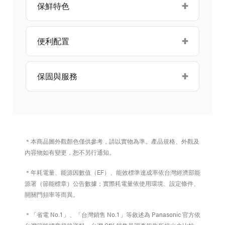
保鮮特色
便利配置
保固與服務
＊本商品圖外觀顏色僅供參考，請以實物為準。產品規格、外觀及
內容物如有變更，恕不另行通知。
＊年耗電量、能源因數值（EF）、能效標準達成率依台灣經濟部能
源署（節能標章）公告數據；實際耗電量依使用環境、設定條件、
開關門頻率等而異。
＊「省電 No.1」、「台灣銷售 No.1」等敘述為 Panasonic 官方依