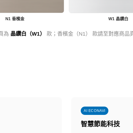
N1 香檳金
W1 晶鑽白
頁為
晶鑽白（W1）
款；香檳金（N1） 款請至對應商品
AI ECONAVI
智慧節能科技