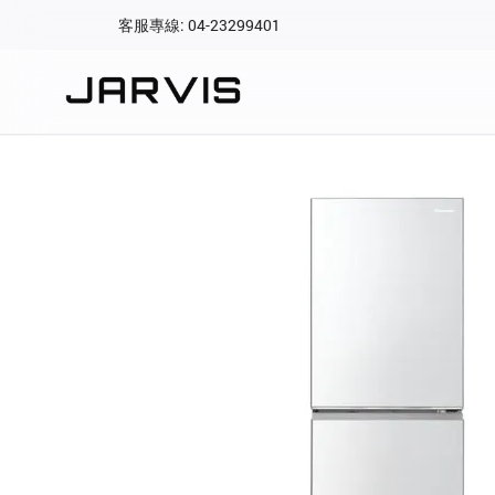
客服專線: 04-23299401
會員專區
登入後可查看訂單、會
快速連結
會員帳號
Aqara 智慧
智能門鎖
Matter 智慧
密碼
精品家電