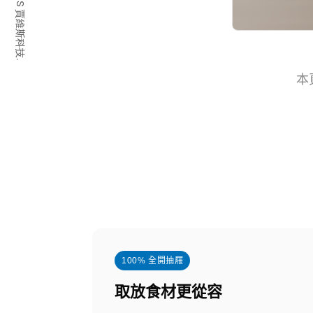
© 2026 JARVIS 賈維斯科技.
本
100% 全開抽屜
取放食材更從容