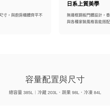
日系上質美學
適尺寸，與廚房櫃體齊平不
無邊框鋼板門體設計，香
與各種家裝風格皆能搭配
容量配置與尺寸
總容量 385L︱冷藏 203L．蔬果 98L．冷凍 84L