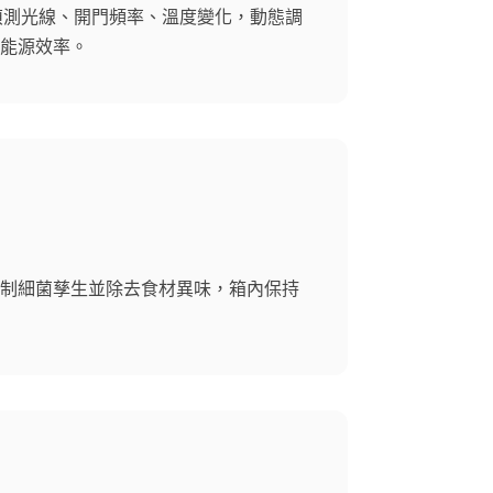
動偵測光線、開門頻率、溫度變化，動態調
能源效率。
制細菌孳生並除去食材異味，箱內保持