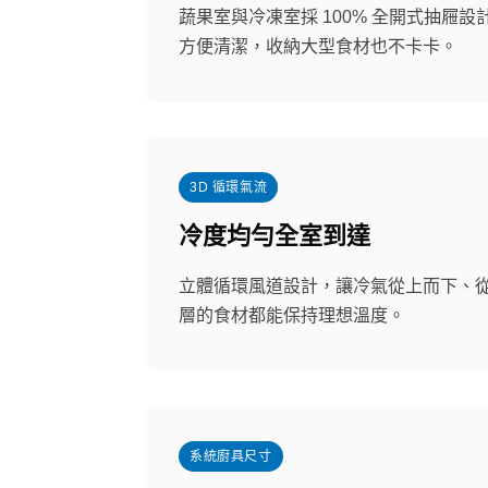
蔬果室與冷凍室採 100% 全開式抽屜
方便清潔，收納大型食材也不卡卡。
3D 循環氣流
冷度均勻全室到達
立體循環風道設計，讓冷氣從上而下、
層的食材都能保持理想溫度。
系統廚具尺寸