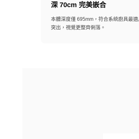
深 70cm 完美嵌合
本體深度僅 695mm，符合系統廚具最
突出，視覺更整齊俐落。