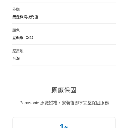
外觀
無邊框鋼板門體
顏色
星礦銀（S1）
原產地
台灣
原廠保固
Panasonic 原廠授權，安裝後即享完整保固服務
1