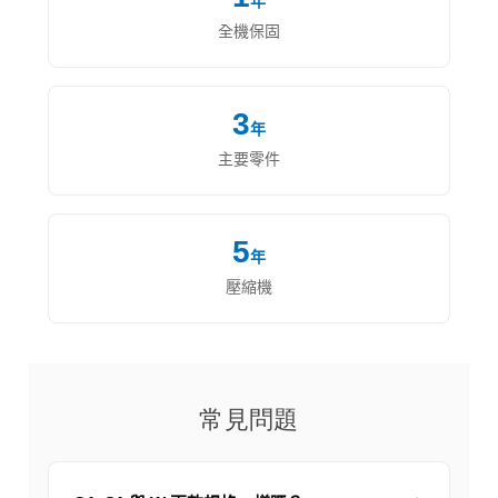
年
全機保固
3
年
主要零件
5
年
壓縮機
常見問題