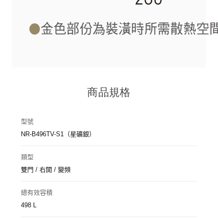
商品規格
型號
NR-B496TV-S1（星礦銀）
類型
雙門 / 右開 / 變頻
總有效容積
498 L