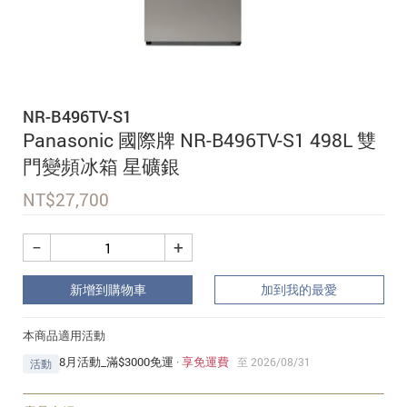
追蹤我的訂單
會員資料管理
查看我的最愛
NR-B496TV-S1
加入 JARVIS VIP
Panasonic 國際牌 NR-B496TV-S1 498L 雙
門變頻冰箱 星礦銀
NT$
27,700
−
+
新增到購物車
加到我的最愛
本商品適用活動
8月活動_滿$3000免運
·
享免運費
至 2026/08/31
活動