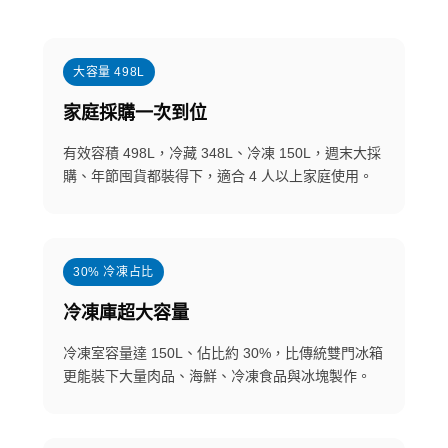
大容量 498L
家庭採購一次到位
有效容積 498L，冷藏 348L、冷凍 150L，週末大採
購、年節囤貨都裝得下，適合 4 人以上家庭使用。
30% 冷凍占比
冷凍庫超大容量
冷凍室容量達 150L、佔比約 30%，比傳統雙門冰箱
更能裝下大量肉品、海鮮、冷凍食品與冰塊製作。