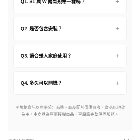
Q1. S1 與 W 兩款規格一樣嗎？
Q2. 是否包含安裝？
Q3. 適合幾人家庭使用？
Q4. 多久可以開機？
＊規格資訊以原廠公告為準。商品圖片僅供參考，實品以現貨
為主。本商品為原廠授權商品，享原廠完整保固服務。