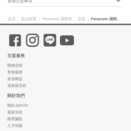
賣場注意事項
首頁
/
精品家電
/
Panasonic 國際牌
/
冰箱
/
Panasonic 國際牌 NR-B496TV-S1 498L 雙門變頻冰箱 星礦銀
支援服務
購物流程
售後服務
會員權益
退換貨流程
關於我們
關於JARVIS
最新消息
購買據點
人才招募