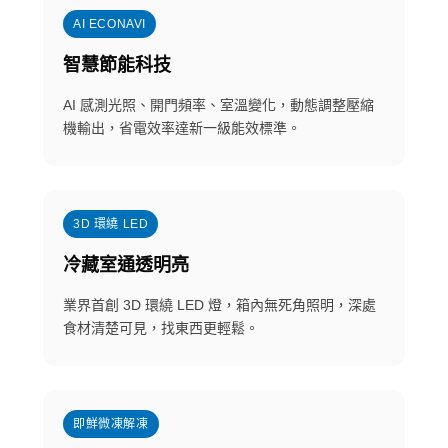
AI ECONAVI
智慧節能科技
AI 感測光照、開門頻率、室溫變化，動態調整壓縮
機輸出，省電效率達新一級能效標準。
3D 環繞 LED
冷藏室通透明亮
業界首創 3D 環繞 LED 燈，箱內無死角照明，深處
食材清楚可見，找東西更輕鬆。
即鮮微凍解凍