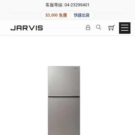
×
客服專線: 04-23299401
會員專區
×
$3,000 免運
快速出貨
登入後可查看訂單、會員資料與收藏清單。
快速連結
會員帳號
Aqara 智慧家庭
智能門鎖
Matter 智慧家庭
密碼
精品家電
登入會員
建立新帳號
快速連結