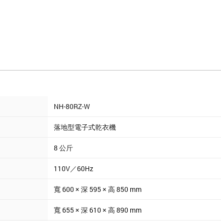
NH-80RZ-W
落地型電子式乾衣機
8 公斤
110V／60Hz
寬 600 × 深 595 × 高 850 mm
寬 655 × 深 610 × 高 890 mm