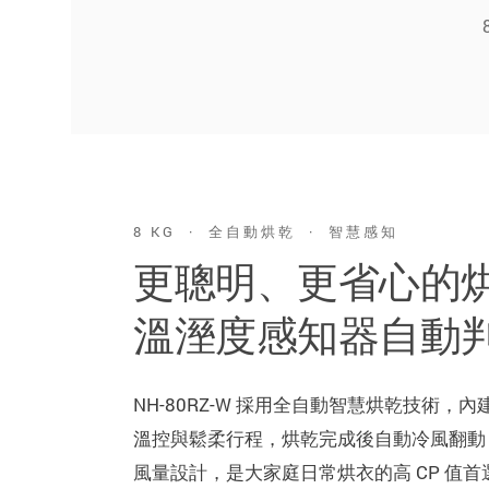
8 KG · 全自動烘乾 · 智慧感知
更聰明、更省心的
溫溼度感知器自動
NH-80RZ-W 採用全自動智慧烘乾技術
溫控與鬆柔行程，烘乾完成後自動冷風翻動
風量設計，是大家庭日常烘衣的高 CP 值首