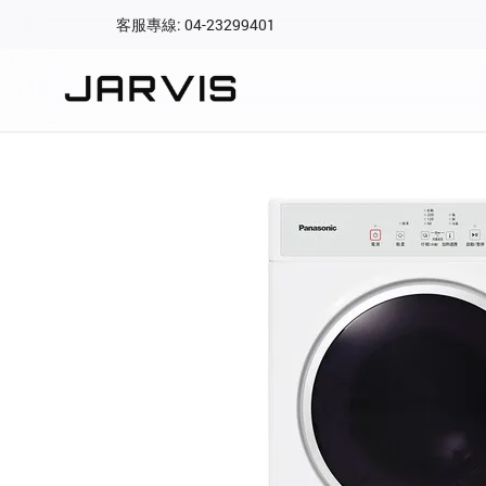
客服專線: 04-23299401
會員專區
登入後可查看訂單、會
快速連結
會員帳號
Aqara 智慧
智能門鎖
Matter 智慧
密碼
精品家電