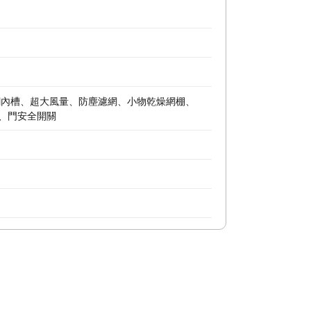
鏽鋼內槽、超大風量、防塵濾網、小物乾燥網棚、
、門安全開關