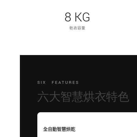
8 KG
乾衣容量
SIX FEATURES
六大智慧烘衣特色
01
全自動智慧烘乾