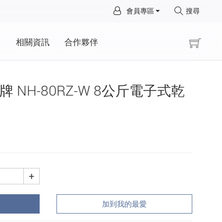
×
會員專區
搜尋
×
動
相關資訊
合作夥伴
國際牌 NH-80RZ-W 8公斤電子式乾
+
加到我的最愛