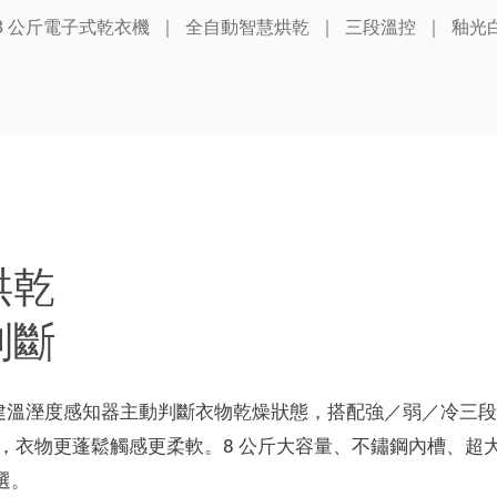
8 公斤電子式乾衣機 ｜ 全自動智慧烘乾 ｜ 三段溫控 ｜ 釉光
烘乾
判斷
，內建溫溼度感知器主動判斷衣物乾燥狀態，搭配強／弱／冷三段
，衣物更蓬鬆觸感更柔軟。8 公斤大容量、不鏽鋼內槽、超
選。