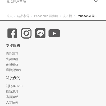
賣場注意事項
首頁
/
精品家電
/
Panasonic 國際牌
/
洗衣機
/
Panasonic 國際牌 NA-V190MT-PN 19公斤強效抑菌變頻直立式洗衣機 玫瑰金
支援服務
購物流程
售後服務
會員權益
退換貨流程
關於我們
關於JARVIS
最新消息
購買據點
人才招募