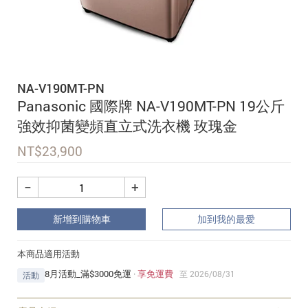
追蹤我的訂單
會員資料管理
查看我的最愛
NA-V190MT-PN
加入 JARVIS VIP
Panasonic 國際牌 NA-V190MT-PN 19公斤
強效抑菌變頻直立式洗衣機 玫瑰金
NT$
23,900
−
+
新增到購物車
加到我的最愛
本商品適用活動
8月活動_滿$3000免運
·
享免運費
至 2026/08/31
活動