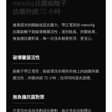
nanoAg 抗菌銀離子
抗菌持續 72 小時
健康護衣的關鍵就是抗菌力。帶正電荷的 nanoAg
抗菌銀離子能破壞黴菌活性，達到除臭、抑菌效果。
無負擔抗菌對策，每一次洗衣都更乾淨、更安心。
破壞黴菌活性
銀離子帶正電荷，能破壞洗衣槽與衣物上的細菌與黴
菌活性，抑菌持續 72 小時，洗淨同時護衣護槽。
無負擔抗菌對策
不需另外添加洗劑或抗菌劑，每次洗衣自動釋出