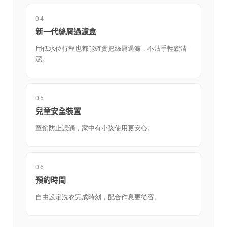
04
新一代絲屑過濾盒
用低水位行程也都能確實把絲屑過濾，不沾手輕鬆清
潔。
05
兒童安全裝置
童鎖防止誤觸，家中有小孩使用更安心。
06
預約時間
自由設定洗衣完成時刻，配合作息更從容。