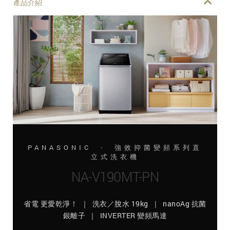
產品介紹
PANASONIC · 強效抑菌變頻系列直
立式洗衣機
NA-V190MT-PN
省電 更愛乾淨！ ｜ 洗衣／脫水 19kg ｜ nanoAg 抗菌
銀離子 ｜ INVERTER 變頻馬達