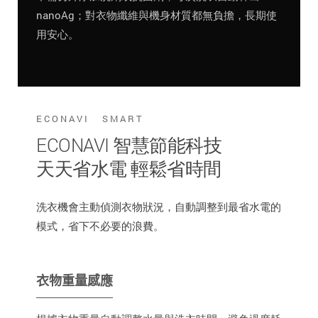
nanoAg；對衣物纖維與機身材質都無負擔，長期使
用安心。
ECONAVI SMART
ECONAVI 智慧節能科技
天天省水電 輕鬆省時間
洗衣機會主動偵測衣物狀況，自動調整到最省水電的
模式，省下不必要的浪費。
衣物重量感應