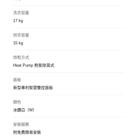
洗衣容量
17 kg
烘衣容量
15 kg
烘乾方式
Heat Pump 熱泵除濕式
面板
新型專利智慧雙控面板
顏色
冰鑽白（W）
安裝服務
附免費簡易安裝