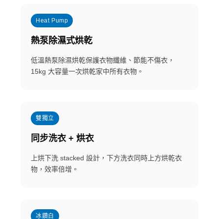
Heat Pump
熱泵除濕式烘乾
低溫熱泵除濕烘乾保護衣物纖維、節能不傷衣，
15kg 大容量一次烘乾家中所有衣物。
雙獨立
同步洗衣 + 烘衣
上烘下洗 stacked 設計，下方洗衣同時上方烘乾衣
物，效率倍增。
冰鑽白