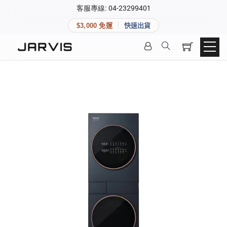
×
客服專線: 04-23299401
會員專區
×
$3,000 免運
快速出貨
登入後可查看訂單、會員資料與收藏清單。
快速連結
會員帳號
Aqara 智慧家庭
智能門鎖
Matter 智慧家庭
密碼
精品家電
登入會員
建立新帳號
快速連結