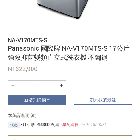
追蹤我的訂單
會員資料管理
查看我的最愛
NA-V170MTS-S
加入 JARVIS VIP
Panasonic 國際牌 NA-V170MTS-S 17公斤
強效抑菌變頻直立式洗衣機 不鏽鋼
NT$
22,900
−
+
新增到購物車
加到我的最愛
本商品適用活動
8月活動_滿$3000免運
·
享免運費
至 2026/08/31
活動