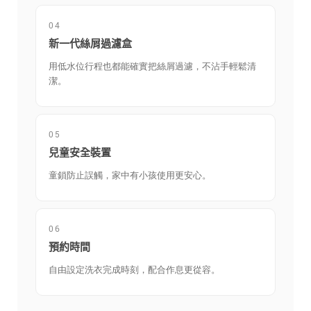
04
新一代絲屑過濾盒
用低水位行程也都能確實把絲屑過濾，不沾手輕鬆清
潔。
05
兒童安全裝置
童鎖防止誤觸，家中有小孩使用更安心。
06
預約時間
自由設定洗衣完成時刻，配合作息更從容。