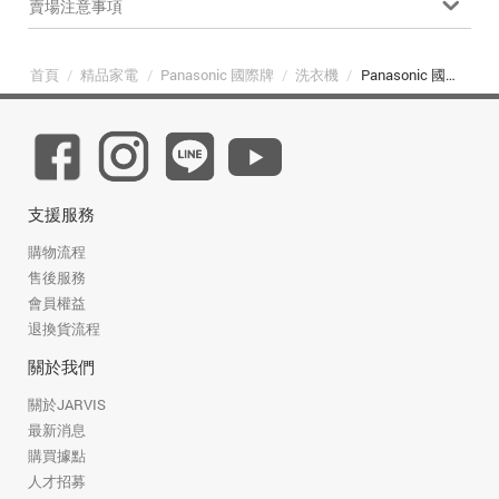
賣場注意事項
首頁
/
精品家電
/
Panasonic 國際牌
/
洗衣機
/
Panasonic 國際牌 NA-V170MTS-S 17公斤強效抑菌變頻直立式洗衣機 不鏽鋼
支援服務
購物流程
售後服務
會員權益
退換貨流程
關於我們
關於JARVIS
最新消息
購買據點
人才招募