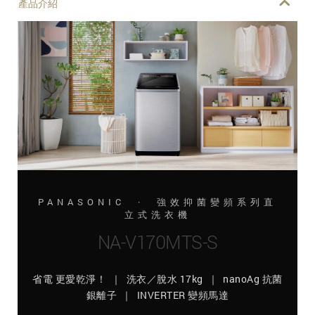
產品介紹
PANASONIC · 強效抑菌變頻系列直
立式洗衣機
NA-V170MTS-S
省電 更愛乾淨！ ｜ 洗衣／脫水 17kg ｜ nanoAg 抗菌
銀離子 ｜ INVERTER 變頻馬達