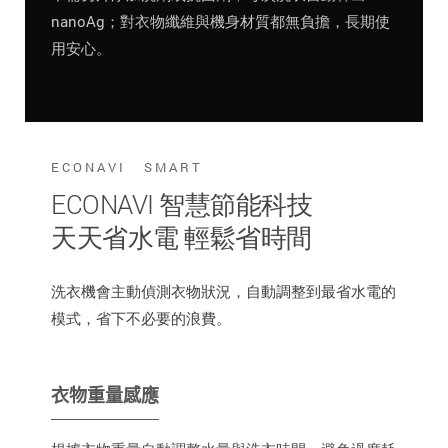
nanoAg；對衣物纖維與機身材質都無負擔，長期使
用安心。
ECONAVI SMART
ECONAVI 智慧節能科技
天天省水電 輕鬆省時間
洗衣機會主動偵測衣物狀況，自動調整到最省水電的
模式，省下不必要的浪費。
衣物重量感應