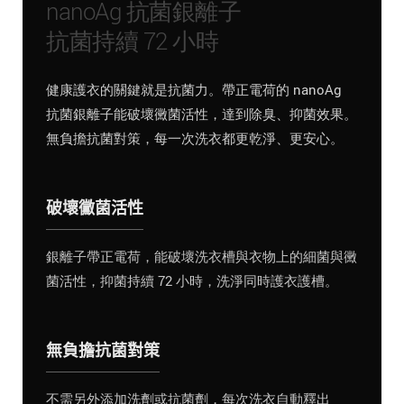
nanoAg 抗菌銀離子
抗菌持續 72 小時
健康護衣的關鍵就是抗菌力。帶正電荷的 nanoAg
抗菌銀離子能破壞黴菌活性，達到除臭、抑菌效果。
無負擔抗菌對策，每一次洗衣都更乾淨、更安心。
破壞黴菌活性
銀離子帶正電荷，能破壞洗衣槽與衣物上的細菌與黴
菌活性，抑菌持續 72 小時，洗淨同時護衣護槽。
無負擔抗菌對策
不需另外添加洗劑或抗菌劑，每次洗衣自動釋出