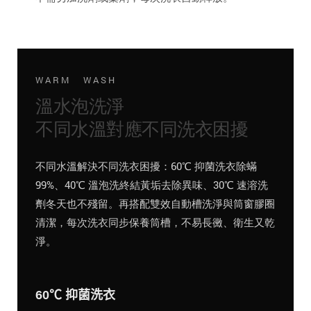
WARM WASH
溫水泡洗淨
不同水溫對應不同洗衣困擾
不同水溫解決不同洗衣困擾：60℃ 抑菌洗衣除蟎
99%、40℃ 溫泡洗終結黃垢去除異味、30℃ 速溶洗
劑冬天也不殘留。再搭配雙效自動槽洗淨與筒窗膠圈
清潔，每次洗衣同步保養筒槽，不易長黴、衛生又乾
淨。
60℃ 抑菌洗衣