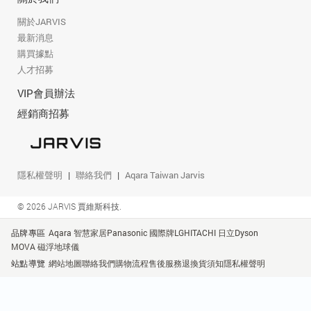
關於JARVIS
最新消息
購買據點
人才招募
VIP會員辦法
經銷商招募
隱私權聲明
聯絡我們
Aqara Taiwan Jarvis
© 2026 JARVIS 賈維斯科技.
品牌專區
Aqara 智慧家居
Panasonic 國際牌
LG
HITACHI 日立
Dyson
MOVA 磁浮地球儀
站點導覽
網站地圖
聯絡我們
購物流程
售後服務
退換貨須知
隱私權聲明