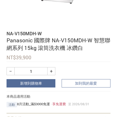
追蹤我的訂單
會員資料管理
查看我的最愛
NA-V150MDH-W
加入 JARVIS VIP
Panasonic 國際牌 NA-V150MDH-W 智慧聯
網系列 15kg 滾筒洗衣機 冰鑽白
NT$
39,900
−
+
新增到購物車
加到我的最愛
本商品適用活動
8月活動_滿$3000免運
·
享免運費
至 2026/08/31
活動