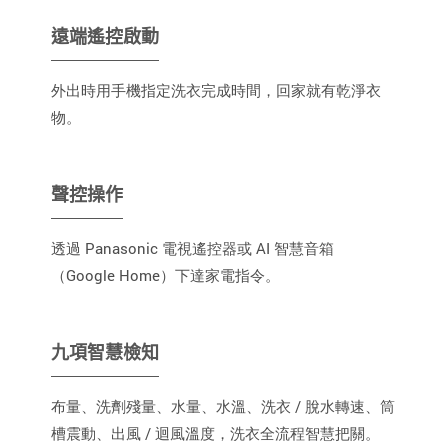
遠端遙控啟動
外出時用手機指定洗衣完成時間，回家就有乾淨衣
物。
聲控操作
透過 Panasonic 電視遙控器或 AI 智慧音箱
（Google Home）下達家電指令。
九項智慧檢知
布量、洗劑殘量、水量、水溫、洗衣 / 脫水轉速、筒
槽震動、出風 / 迴風溫度，洗衣全流程智慧把關。