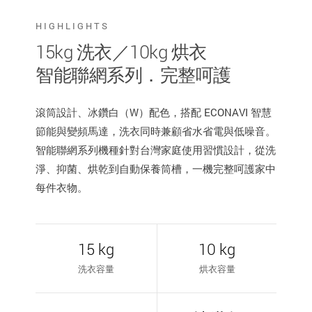
HIGHLIGHTS
15kg 洗衣／10kg 烘衣
智能聯網系列．完整呵護
滾筒設計、冰鑽白（W）配色，搭配 ECONAVI 智慧
節能與變頻馬達，洗衣同時兼顧省水省電與低噪音。
智能聯網系列機種針對台灣家庭使用習慣設計，從洗
淨、抑菌、烘乾到自動保養筒槽，一機完整呵護家中
每件衣物。
15 kg
10 kg
洗衣容量
烘衣容量