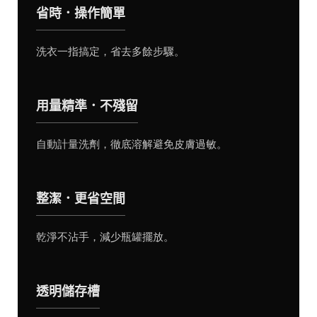
省時．操作簡單
洗衣一指搞定，省去多餘步驟。
用量精準．不殘留
自動計量洗劑，徹底溶解避免皮膚過敏。
整潔．更省空間
乾淨不沾手，減少瓶罐擺放。
透明儲存槽