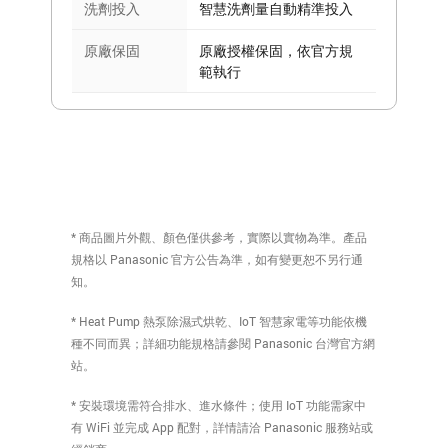
洗劑投入
智慧洗劑量自動精準投入
原廠保固
原廠授權保固，依官方規
範執行
* 商品圖片外觀、顏色僅供參考，實際以實物為準。產品
規格以 Panasonic 官方公告為準，如有變更恕不另行通
知。
* Heat Pump 熱泵除濕式烘乾、IoT 智慧家電等功能依機
種不同而異；詳細功能規格請參閱 Panasonic 台灣官方網
站。
* 安裝環境需符合排水、進水條件；使用 IoT 功能需家中
有 WiFi 並完成 App 配對，詳情請洽 Panasonic 服務站或