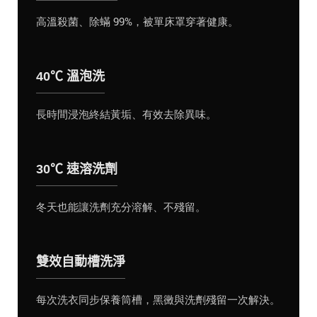
高溫殺菌、除蟎 99%，被單床罩穿著健康。
40℃ 溫泡洗
長時間浸泡終結黃垢、有效去除異味。
30℃ 速溶洗劑
冬天也能讓洗劑充分溶解、不殘留。
雙效自動槽洗淨
每次洗衣同步保養筒槽，黑黴與洗劑殘留一次解決。