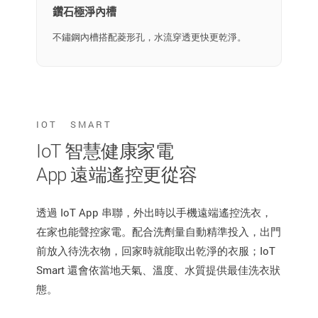
鑽石極淨內槽
不鏽鋼內槽搭配菱形孔，水流穿透更快更乾淨。
IOT SMART
IoT 智慧健康家電
App 遠端遙控更從容
透過 IoT App 串聯，外出時以手機遠端遙控洗衣，
在家也能聲控家電。配合洗劑量自動精準投入，出門
前放入待洗衣物，回家時就能取出乾淨的衣服；IoT
Smart 還會依當地天氣、溫度、水質提供最佳洗衣狀
態。