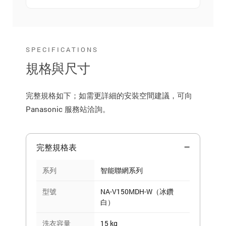
SPECIFICATIONS
規格與尺寸
完整規格如下；如需更詳細的安裝空間建議，可向
Panasonic 服務站洽詢。
完整規格表
系列
智能聯網系列
型號
NA-V150MDH-W（冰鑽
白）
洗衣容量
15 kg