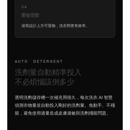
04
節省空間
滾筒設計上方可置物，洗衣間更有效率。
AUTO DETERGENT
洗劑量自動精準投入
不必煩惱該倒多少
透明洗劑儲存槽一次補充用很久，每次洗衣 AI 智慧
偵測衣物量並自動投入剛好的洗劑量。免動手、不殘
留，避免使用過量造成皮膚過敏與洗劑殘留問題。