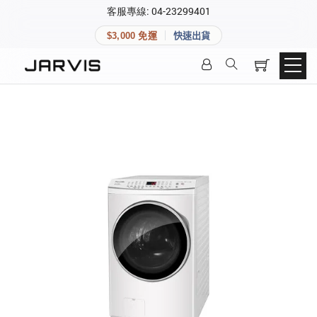
×
客服專線: 04-23299401
會員專區
×
$3,000 免運
快速出貨
登入後可查看訂單、會員資料與收藏清單。
快速連結
會員帳號
Aqara 智慧家庭
智能門鎖
Matter 智慧家庭
密碼
精品家電
登入會員
建立新帳號
快速連結