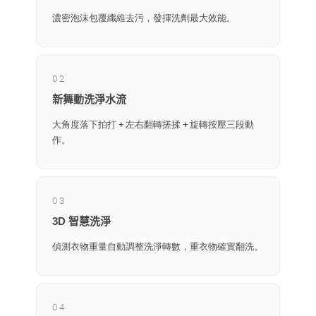
濃密泡沫包覆纖維去污，發揮洗劑最大效能。
02
新舞動洗淨水流
大角度落下拍打 + 左右翻轉搓揉 + 旋轉按壓三段動
作。
03
3D 智慧洗淨
偵測衣物重量自動調整洗淨轉數，重衣物確實翻洗。
04