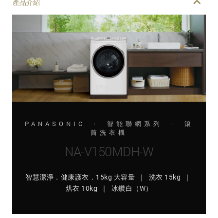
產品介紹
PANASONIC · 智能聯網系列 · 滾
筒洗衣機
NA-V150MDH-W
智慧潔淨．健康護衣．15kg 大容量 ｜ 洗衣 15kg ｜
烘衣 10kg ｜ 冰鑽白（W）