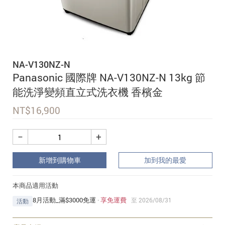
追蹤我的訂單
會員資料管理
查看我的最愛
NA-V130NZ-N
加入 JARVIS VIP
Panasonic 國際牌 NA-V130NZ-N 13kg 節
能洗淨變頻直立式洗衣機 香檳金
NT$
16,900
−
+
新增到購物車
加到我的最愛
本商品適用活動
8月活動_滿$3000免運
·
享免運費
至 2026/08/31
活動