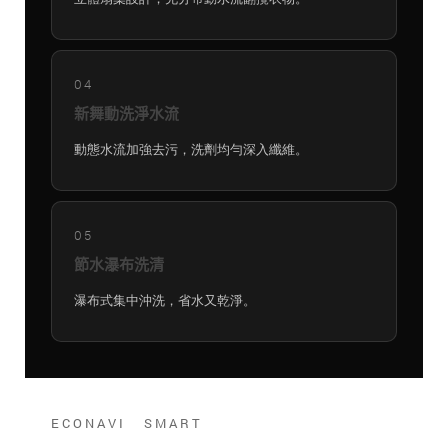
04
新舞動洗淨水流
動態水流加強去污，洗劑均勻深入纖維。
05
節水瀑布洗清
瀑布式集中沖洗，省水又乾淨。
ECONAVI SMART