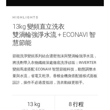
HIGHLIGHTS
13kg 變頻直立洗衣
雙渦輪強淨水流 + ECONAVI 智
慧節能
節能洗淨變頻系列結合濃密泡沫與雙渦輪強淨水流，
將洗劑帶入衣物纖維深處徹底洗淨頑垢；INVERTER
變頻馬達搭配 ECONAVI 智慧節能科技，動態調整水
量與水流，省電又乾淨。香檳金機身搭配後移式面板
設計，操作不必過度低頭，洗衣動線更順手。
13 kg
8 行程