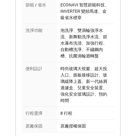
節能 / 省水
ECONAVI 智慧節能科技、
INVERTER 變頻馬達、金
級省水標章
洗淨功能
泡洗淨、雙渦輪強淨水
流、新舞動洗淨水流、節
水瀑布洗清、加強行程、
自動槽洗淨、不鏽鋼內
槽、抗菌渦輪迴轉盤
便利設計
時尚玻璃大視窗、超大投
入口、面板後移設計、玻
璃緩降上蓋、新一代絲屑
過濾盒、兒童安全裝置、
強化安全玻璃設計、預約
時間
行程選擇
8 行程
原廠保固
原廠授權保固