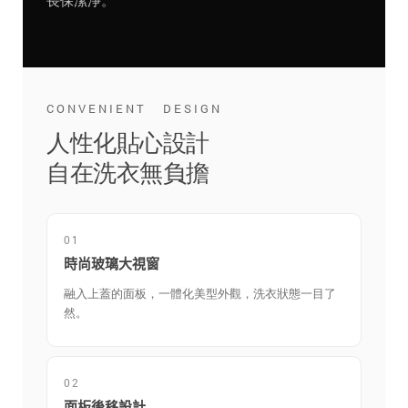
長保潔淨。
CONVENIENT DESIGN
人性化貼心設計
自在洗衣無負擔
01
時尚玻璃大視窗
融入上蓋的面板，一體化美型外觀，洗衣狀態一目了
然。
02
面板後移設計