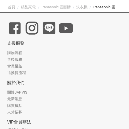
首頁
/
精品家電
/
Panasonic 國際牌
/
洗衣機
/
Panasonic 國際牌 NA-V130NZ-N 13kg 節能洗淨變頻直立式洗衣機 香檳金
支援服務
購物流程
售後服務
會員權益
退換貨流程
關於我們
關於JARVIS
最新消息
購買據點
人才招募
VIP會員辦法