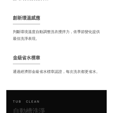
創新環溫感應
判斷環境溫度自動調整洗衣攪拌力，依季節變化提供
最佳洗淨表現。
金級省水標章
通過經濟部金級省水標章認證，每次洗衣都更省水。
TUB CLEAN
自動槽洗淨