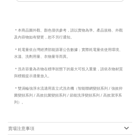
＊本商品圖外觀、顏色僅供參考，請以實物為準。產品規格、外觀
及內容物如有變更，恕不另行通知。
＊耗電量依台灣經濟部能源署公告數據；實際耗電量依使用環境、
水溫、洗劑用量、衣物量等而異。
＊洗衣容量為衣物在標準狀態下的最大可投入重量，請依衣物材質
與標籤提示適量放入。
＊雙渦輪強淨水流適用直立式洗衣機（智能聯網變頻系列 / 強效抑
菌變頻系列 / 高效抗菌變頻系列 / 節能洗淨變頻系列 / 高效潔淨系
列）。
賣場注意事項