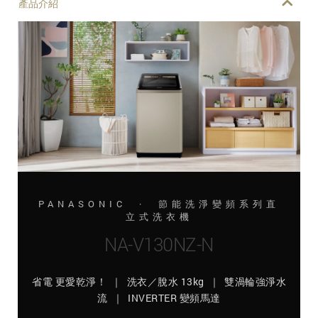
產品介紹
PANASONIC · 節能洗淨變頻系列直
立式洗衣機
NA-V130NZ-N
省電 更愛乾淨！ ｜ 洗衣／脫水 13kg ｜ 雙渦輪強淨水
流 ｜ INVERTER 變頻馬達