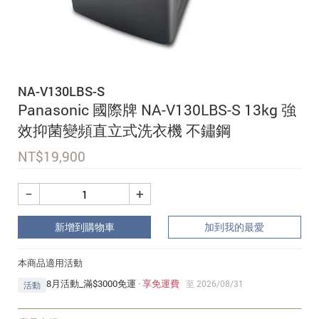
追蹤我的訂單
會員資料管理
查看我的最愛
NA-V130LBS-S
加入 JARVIS VIP
Panasonic 國際牌 NA-V130LBS-S 13kg 強
效抑菌變頻直立式洗衣機 不鏽鋼
NT$
19,900
−
+
新增到購物車
加到我的最愛
本商品適用活動
8月活動_滿$3000免運
·
享免運費
至 2026/08/31
活動