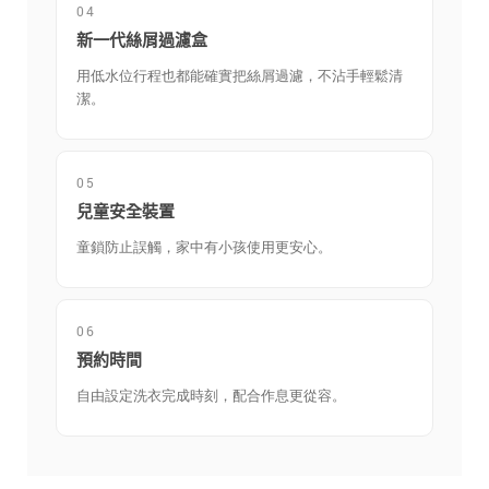
04
新一代絲屑過濾盒
用低水位行程也都能確實把絲屑過濾，不沾手輕鬆清
潔。
05
兒童安全裝置
童鎖防止誤觸，家中有小孩使用更安心。
06
預約時間
自由設定洗衣完成時刻，配合作息更從容。