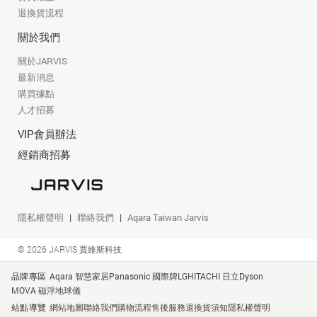
退換貨流程
關於我們
關於JARVIS
最新消息
購買據點
人才招募
VIP會員辦法
經銷商招募
隱私權聲明
聯絡我們
Aqara Taiwan Jarvis
© 2026 JARVIS 賈維斯科技.
品牌專區
Aqara 智慧家居
Panasonic 國際牌
LG
HITACHI 日立
Dyson
MOVA 磁浮地球儀
站點導覽
網站地圖
聯絡我們
購物流程
售後服務
退換貨須知
隱私權聲明