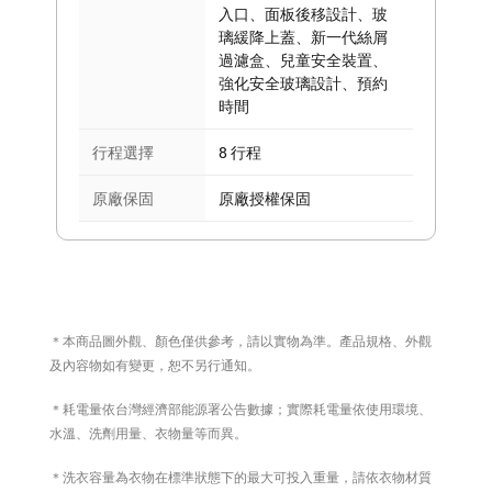
入口、面板後移設計、玻
璃緩降上蓋、新一代絲屑
過濾盒、兒童安全裝置、
強化安全玻璃設計、預約
時間
行程選擇
8 行程
原廠保固
原廠授權保固
＊本商品圖外觀、顏色僅供參考，請以實物為準。產品規格、外觀
及內容物如有變更，恕不另行通知。
＊耗電量依台灣經濟部能源署公告數據；實際耗電量依使用環境、
水溫、洗劑用量、衣物量等而異。
＊洗衣容量為衣物在標準狀態下的最大可投入重量，請依衣物材質