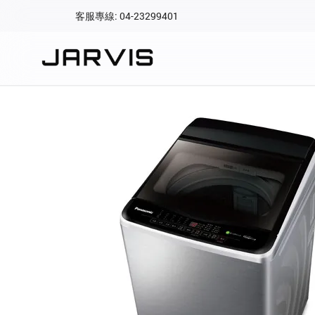
客服專線: 04-23299401
會員專區
登入後可查看訂單、會
快速連結
會員帳號
Aqara 智慧
智能門鎖
Matter 智慧
密碼
精品家電