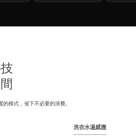
科技
時間
電的模式，省下不必要的浪費。
洗衣水溫感應