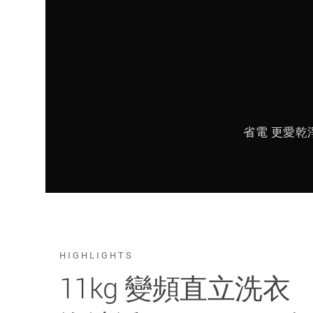
省電 更愛乾淨
HIGHLIGHTS
11kg 變頻直立洗衣