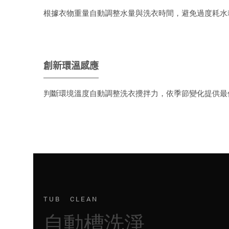
根據衣物重量自動調整水量與洗衣時間，避免過度耗水
創新環溫感應
判斷環境溫度自動調整洗衣攪拌力，依季節變化提供最
TUB CLEAN
自動槽洗淨