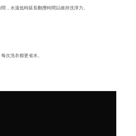
時間，水溫低時延長翻攪時間以維持洗淨力。
，每次洗衣都更省水。