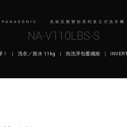
PANASONIC · 高效抗菌變頻系列直立式洗衣機
NA-V110LBS-S
！ ｜ 洗衣／脫水 11kg ｜ 泡洗淨包覆纖維 ｜ INVER