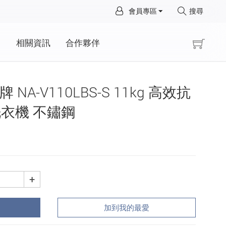
×
會員專區
搜尋
×
動
相關資訊
合作夥伴
際牌 NA-V110LBS-S 11kg 高效抗
衣機 不鏽鋼
+
加到我的最愛