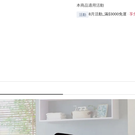
本商品適用活動
8月活動_滿$3000免運
·
享
活動