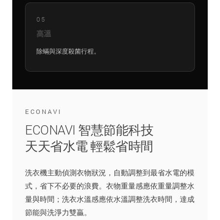
05
高溫
除蟎與深度殺菌行程。
ECONAVI
ECONAVI 智慧節能科技
天天省水電 輕鬆省時間
洗衣機主動偵測衣物狀況，自動調整到最省水電的模
式，省下不必要的浪費。衣物重量感應依重量調整水
量與時間；洗衣水溫感應依水溫調整洗衣時間，達成
節能與洗淨力雙贏。