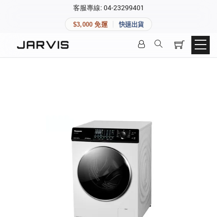
×
客服專線: 04-23299401
會員專區
×
$3,000 免運
快速出貨
登入後可查看訂單、會員資料與收藏清單。
快速連結
會員帳號
Aqara 智慧家庭
智能門鎖
Matter 智慧家庭
密碼
精品家電
登入會員
建立新帳號
快速連結