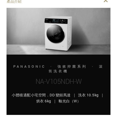
產品介紹
PANASONIC · 強效抑菌系列 · 滾
筒洗衣機
NA-V105NDH-W
小體積適配小宅空間．DD 變頻馬達 ｜ 洗衣 10.5kg ｜
烘衣 6kg ｜ 釉光白（W）