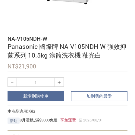
追蹤我的訂單
會員資料管理
查看我的最愛
NA-V105NDH-W
加入 JARVIS VIP
Panasonic 國際牌 NA-V105NDH-W 強效抑
菌系列 10.5kg 滾筒洗衣機 釉光白
NT$
21,900
−
+
新增到購物車
加到我的最愛
本商品適用活動
8月活動_滿$3000免運
·
享免運費
至 2026/08/31
活動