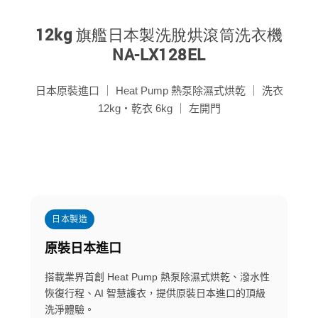
12kg 旗艦日本製洗脫烘滾筒洗衣機
NA-LX128EL
日本原裝進口 ｜ Heat Pump 熱泵除濕式烘乾 ｜ 洗衣
12kg・乾衣 6kg ｜ 左開門
日本製造
原裝日本進口
搭載業界首創 Heat Pump 熱泵除濕式烘乾、潑水性
恢復行程、AI 智慧護衣，提供原裝日本進口的頂級
洗淨體驗。