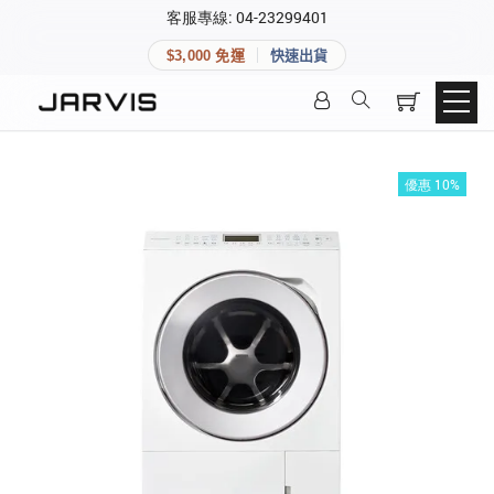
×
客服專線: 04-23299401
會員專區
×
$3,000 免運
快速出貨
登入後可查看訂單、會員資料與收藏清單。
快速連結
會員帳號
Aqara 智慧家庭
智能門鎖
優惠 10%
Matter 智慧家庭
密碼
精品家電
登入會員
建立新帳號
快速連結