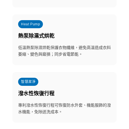
Heat Pump
熱泵除濕式烘乾
低溫熱泵除濕烘乾保護衣物纖維，避免高溫造成衣料
萎縮、變色與磨損；同步省電節能。
智慧潔淨
潑水性恢復行程
專利潑水性恢復行程可恢復防水外套、機能服飾的潑
水機能，免除送洗成本。