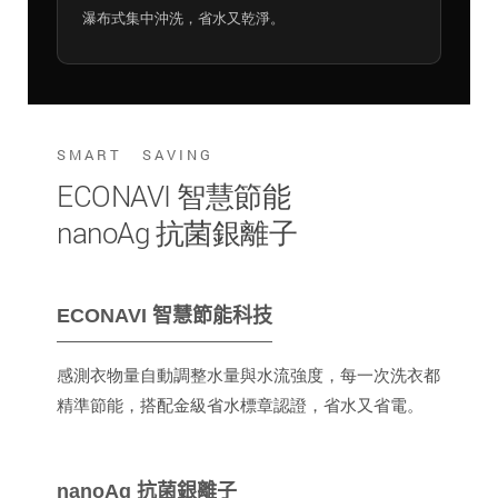
瀑布式集中沖洗，省水又乾淨。
SMART SAVING
ECONAVI 智慧節能
nanoAg 抗菌銀離子
ECONAVI 智慧節能科技
感測衣物量自動調整水量與水流強度，每一次洗衣都
精準節能，搭配金級省水標章認證，省水又省電。
nanoAg 抗菌銀離子