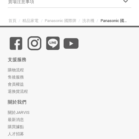
賣場注意事項
首頁
/
精品家電
/
Panasonic 國際牌
/
洗衣機
/
Panasonic 國際牌 NA-140MU-L 14公斤高效潔淨直立式洗衣機
支援服務
購物流程
售後服務
會員權益
退換貨流程
關於我們
關於JARVIS
最新消息
購買據點
人才招募