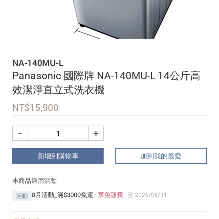
追蹤我的訂單
會員資料管理
查看我的最愛
NA-140MU-L
加入 JARVIS VIP
Panasonic 國際牌 NA-140MU-L 14公斤高
效潔淨直立式洗衣機
NT$
15,900
−
+
新增到購物車
加到我的最愛
本商品適用活動
8月活動_滿$3000免運
·
享免運費
至 2026/08/31
活動