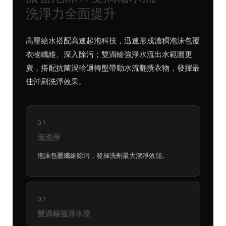
洗淨力全面提升
高壓給水搭配高速起泡科技，迅速形成濃稠泡沫包覆
衣物纖維、深入除污；雙渦輪強淨水流出水範圍更
廣，搭配抗菌渦輪迴轉盤帶動水流翻攪衣物，發揮最
佳沖刷洗淨效果。
01
泡洗淨
泡沫包覆纖維除污，發揮洗劑最大潔淨效能。
02
雙渦輪強淨水流