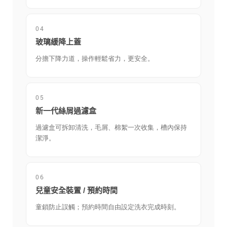
04
玻璃緩降上蓋
分擔下降力道，操作輕鬆省力，更安全。
05
新一代絲屑過濾盒
過濾盒可拆卸清洗，毛屑、棉絮一次收集，槽內保持
潔淨。
06
兒童安全裝置 / 預約時間
童鎖防止誤觸；預約時間自由設定洗衣完成時刻。