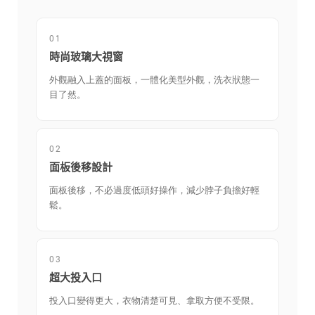
01
時尚玻璃大視窗
外觀融入上蓋的面板，一體化美型外觀，洗衣狀態一
目了然。
02
面板後移設計
面板後移，不必過度低頭好操作，減少脖子負擔好輕
鬆。
03
超大投入口
投入口變得更大，衣物清楚可見、拿取方便不受限。