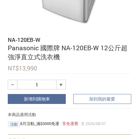
追蹤我的訂單
會員資料管理
查看我的最愛
NA-120EB-W
加入 JARVIS VIP
Panasonic 國際牌 NA-120EB-W 12公斤超
強淨直立式洗衣機
NT$
13,990
−
+
新增到購物車
加到我的最愛
本商品適用活動
8月活動_滿$3000免運
·
享免運費
至 2026/08/31
活動