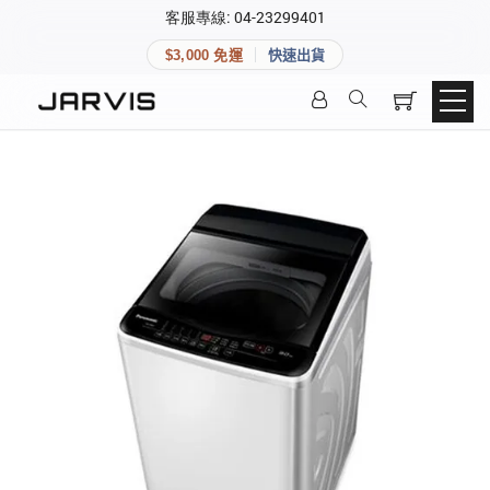
×
客服專線: 04-23299401
會員專區
×
$3,000 免運
快速出貨
登入後可查看訂單、會員資料與收藏清單。
快速連結
會員帳號
Aqara 智慧家庭
智能門鎖
Matter 智慧家庭
密碼
精品家電
登入會員
建立新帳號
快速連結