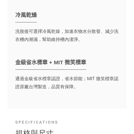
冷風乾燥
洗脫後可選擇冷風乾燥，加速衣物水分散發、減少洗
衣槽內潮濕，幫助維持槽內潔淨。
金級省水標章 + MIT 微笑標章
通過金級省水標章認證，省水節能；MIT 微笑標章認
證原廠台灣製造，品質有保障。
SPECIFICATIONS
規格與尺寸