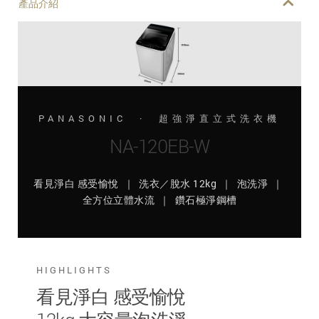
產品介紹
PANASONIC · 超強淨直立式洗衣機
NA-120EB-W
看見淨白 感受愉悅 ｜ 洗衣／脫水 12kg ｜ 泡洗淨 ｜
全方位立體水流 ｜ 鑽石極淨鋼槽
HIGHLIGHTS
看見淨白 感受愉悅