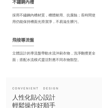
不鏽鋼內槽
採用不鏽鋼內槽材質，槽體耐用、抗腐蝕；長時間使
用仍能保持槽面光滑潔淨，不易滋生髒污。
飛梭導流盤
立體設計的導流盤帶動水流沖刷衣物，洗淨翻攪更全
面；搭配水流模式靈活對應不同衣物類型。
CONVENIENT DESIGN
人性化貼心設計
輕鬆操作好順手