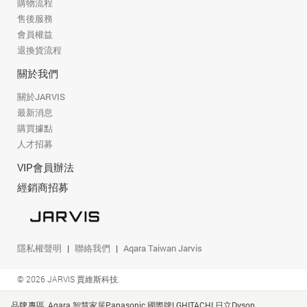
購物流程
售後服務
會員權益
退換貨流程
關於我們
關於JARVIS
最新消息
購買據點
人才招募
VIP會員辦法
經銷商招募
隱私權聲明
聯絡我們
Aqara Taiwan Jarvis
© 2026 JARVIS 賈維斯科技.
品牌專區
Aqara 智慧家居
Panasonic 國際牌
LG
HITACHI 日立
Dyson