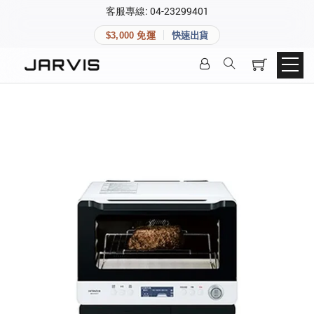
×
客服專線: 04-23299401
會員專區
×
$3,000 免運
快速出貨
登入後可查看訂單、會員資料與收藏清單。
快速連結
會員帳號
Aqara 智慧家庭
智能門鎖
Matter 智慧家庭
密碼
精品家電
登入會員
建立新帳號
快速連結