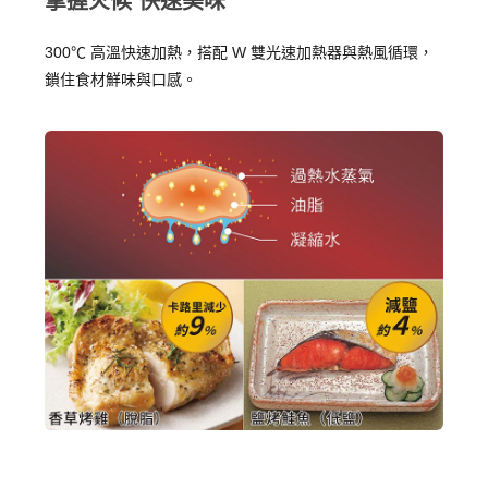
掌握火候 快速美味
300℃ 高溫快速加熱，搭配 W 雙光速加熱器與熱風循環，
鎖住食材鮮味與口感。