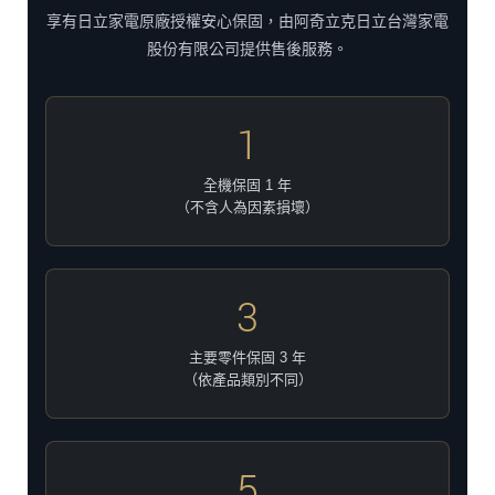
享有日立家電原廠授權安心保固，由阿奇立克日立台灣家電
股份有限公司提供售後服務。
1
全機保固 1 年
（不含人為因素損壞）
3
主要零件保固 3 年
（依產品類別不同）
5