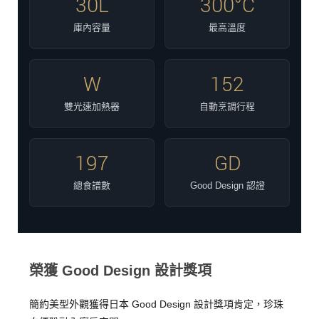
30L
300°C
庫內容量
最高溫度
W
152
雙光速加熱器
自動烹調行程
197
GD
總食譜數
Good Design 認證
榮獲 Good Design 設計獎項
簡約美型外觀獲得日本 Good Design 設計獎項肯定，珍珠