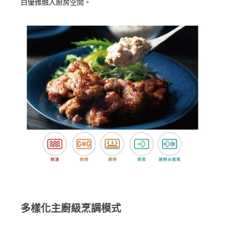
白優雅融入廚房空間。
多樣化主廚級烹調模式