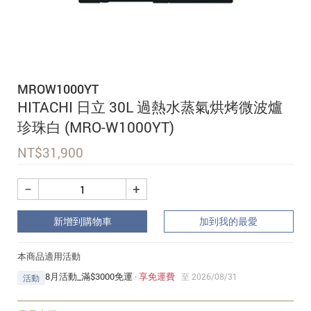
追蹤我的訂單
會員資料管理
查看我的最愛
MROW1000YT
加入 JARVIS VIP
HITACHI 日立 30L 過熱水蒸氣烘烤微波爐
珍珠白 (MRO-W1000YT)
NT$
31,900
−
+
新增到購物車
加到我的最愛
本商品適用活動
8月活動_滿$3000免運
·
享免運費
至 2026/08/31
活動