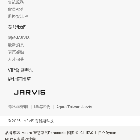
售後服務
會員權益
退換貨流程
關於我們
關於JARVIS
最新消息
購買據點
人才招募
VIP會員辦法
經銷商招募
隱私權聲明
聯絡我們
Aqara Taiwan Jarvis
© 2026 JARVIS 賈維斯科技.
品牌專區
Aqara 智慧家居
Panasonic 國際牌
LG
HITACHI 日立
Dyson
MOVA 磁浮地球儀