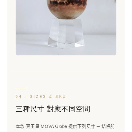
04 · SIZES & SKU
三種尺寸 對應不同空間
本款 冥王星 MOVA Globe 提供下列尺寸 ─ 結帳前