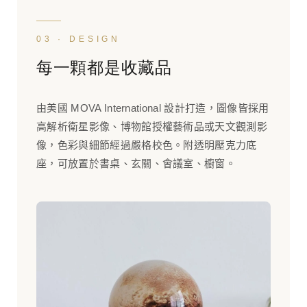
03 · DESIGN
每一顆都是收藏品
由美國 MOVA International 設計打造，圖像皆採用
高解析衛星影像、博物館授權藝術品或天文觀測影
像，色彩與細節經過嚴格校色。附透明壓克力底
座，可放置於書桌、玄關、會議室、櫥窗。