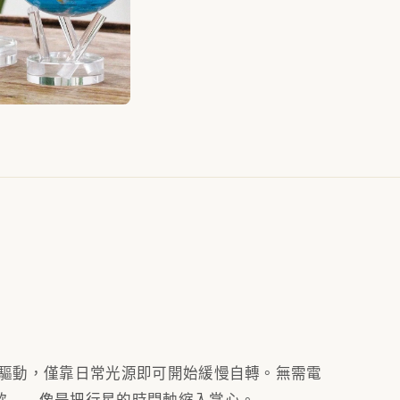
式磁鐵驅動，僅靠日常光源即可開始緩慢自轉。無需電