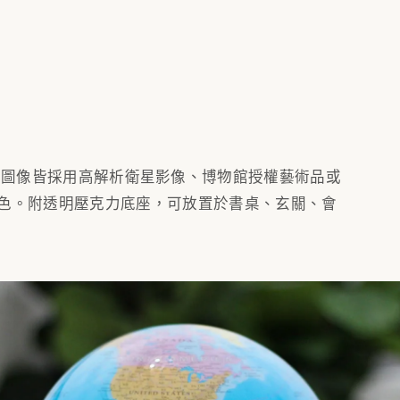
l 設計打造，圖像皆採用高解析衛星影像、博物館授權藝術品或
色。附透明壓克力底座，可放置於書桌、玄關、會