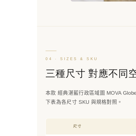
04 · SIZES & SKU
三種尺寸 對應不同
本款 經典湛藍行政區域圖 MOVA Gl
下表為各尺寸 SKU 與規格對照。
尺寸