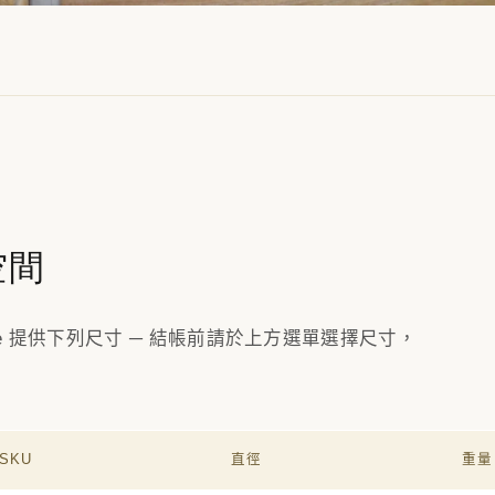
空間
obe 提供下列尺寸 ─ 結帳前請於上方選單選擇尺寸，
SKU
直徑
重量