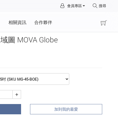
×
會員專區
搜尋
×
動
相關資訊
合作夥伴
 MOVA Globe
+
加到我的最愛