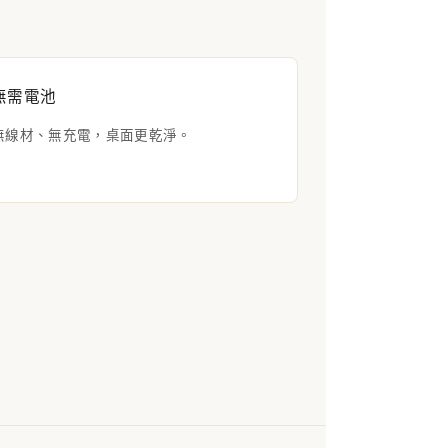
無需電池
無線材、無充電，桌面更乾淨。