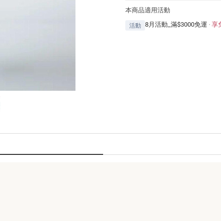
本商品適用活動
8月活動_滿$3000免運
·
享
活動