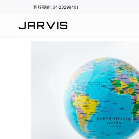
客服專線: 04-23299401
會員專區
登入後可查看訂單、會
快速連結
會員帳號
Aqara 智慧
智能門鎖
Matter 智慧
密碼
精品家電