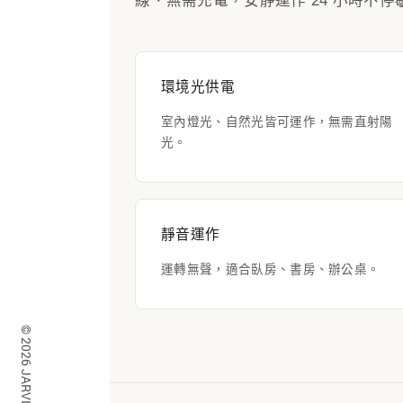
線、無需充電，安靜運作 24 小時不停
環境光供電
室內燈光、自然光皆可運作，無需直射陽
光。
靜音運作
運轉無聲，適合臥房、書房、辦公桌。