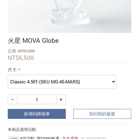
追蹤我的訂單
會員資料管理
查看我的最愛
火星 MOVA Globe
加入 JARVIS VIP
定價:
NT$
7,000
NT$
6,500
尺寸:
−
+
新增到購物車
加到我的最愛
本商品適用活動
8月活動_滿$3000免運
·
享免運費
至 2026/08/31