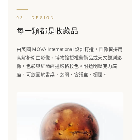
03 · DESIGN
每一顆都是收藏品
由美國 MOVA International 設計打造，圖像皆採用
高解析衛星影像、博物館授權藝術品或天文觀測影
像，色彩與細節經過嚴格校色。附透明壓克力底
座，可放置於書桌、玄關、會議室、櫥窗。