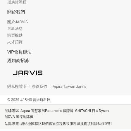
退換貨流程
關於我們
關於JARVIS
最新消息
購買據點
人才招募
VIP會員辦法
經銷商招募
隱私權聲明
聯絡我們
Aqara Taiwan Jarvis
© 2026 JARVIS 賈維斯科技.
品牌專區
Aqara 智慧家居
Panasonic 國際牌
LG
HITACHI 日立
Dyson
MOVA 磁浮地球儀
站點導覽
網站地圖
聯絡我們
購物流程
售後服務
退換貨須知
隱私權聲明